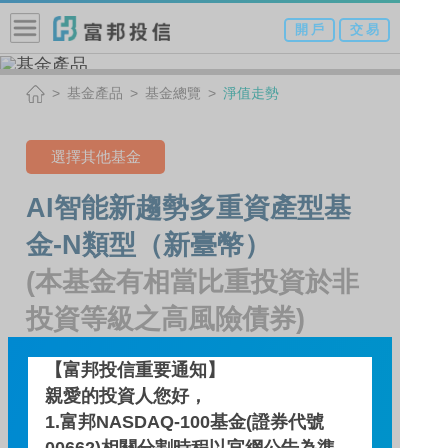
開 戶
交 易
基金產品
基金總覽
淨值走勢
選擇其他基金
AI智能新趨勢多重資產型基
金-N類型（新臺幣）
(本基金有相當比重投資於非
投資等級之高風險債券)
【富邦投信重要通知】
淨值走勢
親愛的投資人您好，
1.富邦NASDAQ-100基金(證券代號
00662)相關分割時程以官網公告為準。