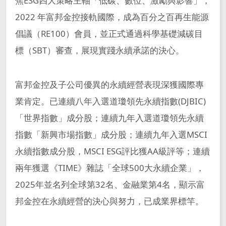
焦ESG四大策略主軸「低碳、數位、激勵與影響」，
2022 年富邦金控接軌國際，成為百分之百再生能源
倡議（RE100）會員，並正式通過科學基礎減碳目
標（SBT）審查，展現實踐永續承諾的決心。
富邦金控及子公司優異的永續經營表現深獲國際專
業肯定。已連續八年入選道瓊領先永續指數(DJBIC)
「世界指數」成分股；連續九年入選道瓊領先永續
指數「新興市場指數」成分股；連續九年入選MSCI
永續指數成分股，MSCI ESG評比獲AA級評等；連續
兩年獲選《TIME》雜誌「全球500大永續企業」，
2025年並名列全球第32名、金融業第4名，顯示富
邦金控在永續經營的決心與努力，已成業界標竿。