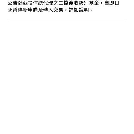
公告瀚亞投信總代理之二檔後收級別基金，自即日
起暫停新申購及轉入交易，詳如說明。