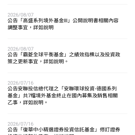
存款．外匯
2026/08/07
公告「高盛系列境外基金III」公開說明書相關內容
投資
調整事宜，詳如說明
保險
2026/08/07
公告「霸菱全球平衡基金」之績效指標以及投資政
信託
策之更新事宜，詳如說明。
數位服務
2026/07/16
公告安聯投信總代理之「安聯環球投資-德國系列
理財會員
基金」共7檔境外基金終止在國內募集及銷售相關
乙事，詳如說明。
2026/07/16
公告「復華中小精選證券投資信託基金」修訂證券