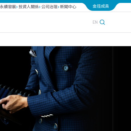
金控成員
永續發展
投資人關係
公司治理
新聞中心
台北富邦銀行
越南富邦產險
富邦投信
EN