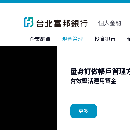
富邦人壽
富邦人壽(香港)
富邦銀行(香港)
大陸富邦華一銀行
富邦證券
富邦證券(香港)
個人金融
富邦期貨
富邦投顧
企業融資
現金管理
投資銀行
量身訂做帳戶管理
有效靈活運用資金
更多