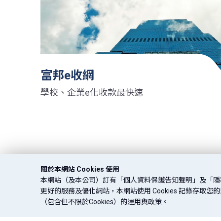
富邦e收網
學校、企業e化收款最快速
關於本網站 Cookies 使用
本網站（及本公司）訂有「個人資料保護告知聲明」及「隱
更好的服務及優化網站，本網站使用 Cookies 記錄存
（包含但不限於Cookies）的運用與政策。