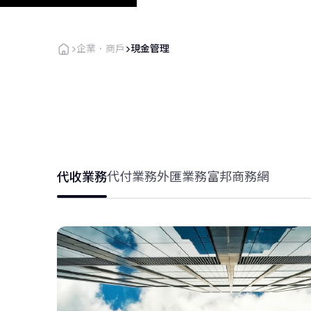
企業．商戶
現金管理
代收業務
代付業務
外匯業務
富邦商務網