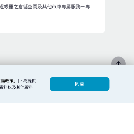
憑證帳冊之倉儲空間及其他市庫專屬服務－專
保護政策」
)，為提供
同意
人資料以及其他資料