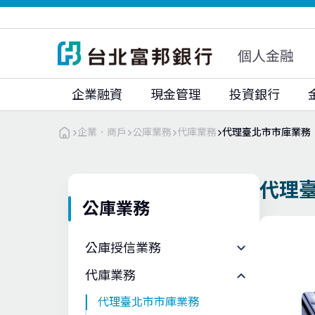
富邦人壽
富邦人壽(香港)
富邦銀行(香港)
大陸富邦華一銀行
富邦證券
富邦證券(香港)
個人金融
富邦期貨
富邦投顧
企業融資
現金管理
投資銀行
企業．商戶
公庫業務
代庫業務
代理臺北市市庫業務
代理
公庫業務
公庫授信業務
代庫業務
代理臺北市市庫業務