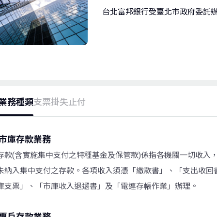
台北富邦銀行受臺北市政府委託
業務種類
支票掛失止付
市庫存款業務
存款(含實施集中支付之特種基金及保管款)係指各機關一切收入
未納入集中支付之存款。各項收入須憑「繳款書」、「支出收回
庫支票」、「市庫收入退還書」及「電連存帳作業」辦理。
專戶存款業務