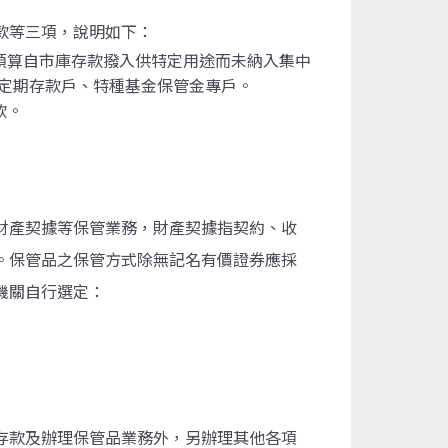
款等三項，說明如下：
預算自市庫存款撥入供特定用途而未納入集中
定期存款戶、特種基金保管金專戶。
款。
財產契據等保管業務，財產契據指契約、收
。保管品之保管方式除無記名有價證券應採
機關自行選定：
存款及辦理保管品業務外，另辦理其他各項