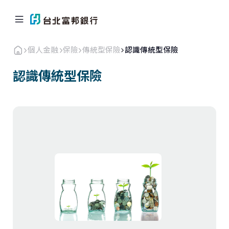
個人金融
保險
傳統型保險
認識傳統型保險
認識傳統型保險
個人金融
企業．商戶
海外業務
關於北富銀
返回首頁
信用卡
貸款