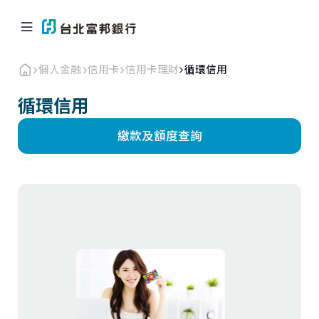
個人金融
信用卡
信用卡理財
循環信用
循環信用
繳款及額度查詢
個人金融
企業．商戶
海外業務
關於北富銀
返回首頁
信用卡
貸款