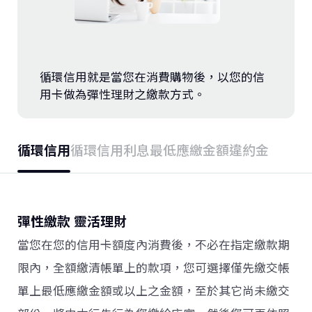
存款．外匯
投資
循環信用就是當您在消費購物後，以您的信
保險
用卡做為彈性理財之繳款方式。
信託
循環信用
循環信用利息
最低應繳金額
違約金
數位服務
理財會員
彈性繳款 靈活理財
當您在您的信用卡額度內消費後，不必在指定繳款期
限內，全額繳清帳單上的款項，您可選擇僅先繳交帳
單上最低應繳金額或以上之金額，至於其它尚未繳交