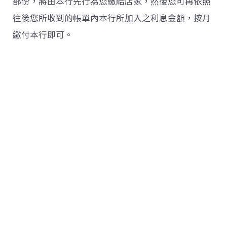
部份，將由本行先行為您繳給店家，然後您可再依照
往後您所收到的帳單內本行所加入之利息金額，按月
繳付本行即可。