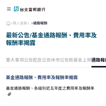
個人金融
...
通路報酬
最新公告/基金通路報酬、費用率及
報酬率揭露
個人金融
企業．商戶
海外業務
關於北富銀
重大事項公告
配息公告
休市公告
新基金上架
通路報
返回首頁
基金通路報酬、費用率及報酬率揭露
信用卡
基金通路報酬、各級別近五年度之費用率及報酬率
貸款