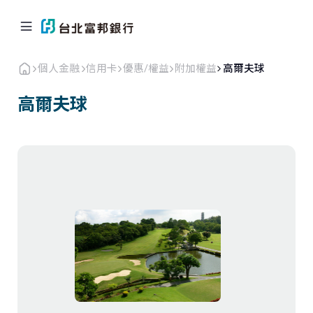
個人金融
信用卡
優惠/權益
附加權益
高爾夫球
高爾夫球
個人金融
企業．商戶
海外業務
關於北富銀
返回首頁
信用卡
貸款