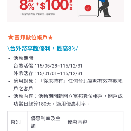
★
富邦數位帳戶
★
\
台外幣享超優利，最高8%
/
活動期間
:
台幣活儲
:115/05/28~115/12/31
外幣活存
:115/01/01~115/12/31
適用對象：「從未持有」任何台北富邦有效存款帳
戶之客戶
活動內容：活動期間新開立富邦數位帳戶，開戶成
功當日起算
180
天，適用優惠利率。
優惠利率及金
幣別
優惠內容
額