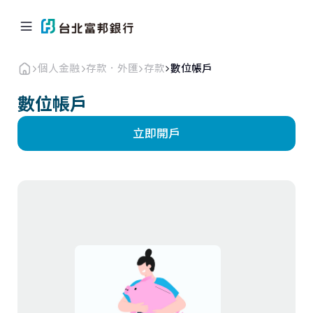
個人金融
存款．外匯
存款
數位帳戶
數位帳戶
立即開戶
個人金融
企業．商戶
海外業務
關於北富銀
返回首頁
信用卡
貸款