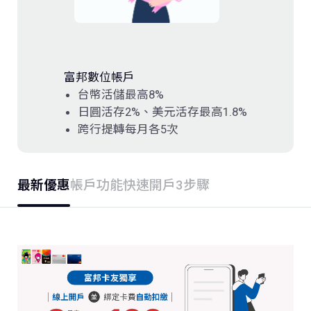
存款．外匯
投資
富邦數位帳戶
保險
台幣活儲最高8%
日圓活存2%、美元活存最高1.8%
跨行提轉每月各5次
信託
數位服務
最新優惠
帳戶功能
快速開戶3步驟
理財會員