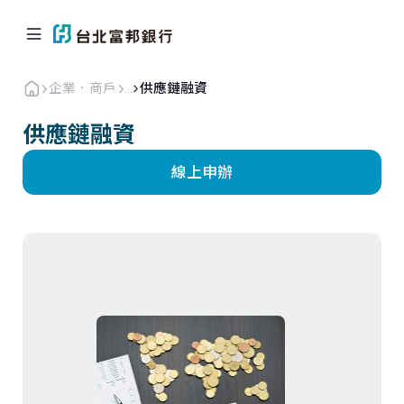
企業．商戶
...
供應鏈融資
供應鏈融資
線上申辦
個人金融
企業．商戶
海外業務
關於北富銀
返回首頁
企業融資
現金管理