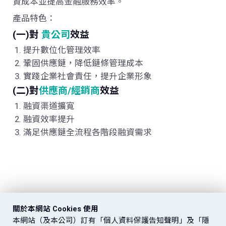
資成本並提高金融服務效率。
產品特色：
(一)對
貴公司
效益
提升數位化管理效率
鞏固供應鏈，降低鏈條管理成本
實踐企業社會責任，提升企業形象
(二)對
供應商/經銷商
效益
融資渠道擴寬
融資效率提升
滿足供應鏈全流程各階段融資需求
關於本網站 Cookies 使用
本網站（及本公司）訂有「個人資料保護告知聲明」及「隱