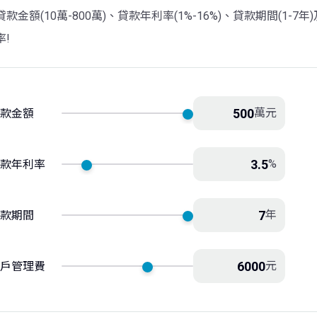
款金額(10萬-800萬)、貸款年利率(1%-16%)、貸款期間(1-7年
率!
萬元
款金額
%
款年利率
年
款期間
元
戶管理費