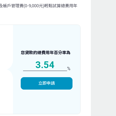
)及帳戶管理費(0-9,000元)輕鬆試算總費用年
您貸款的總費用年百分率為
3.54
%
立即申請