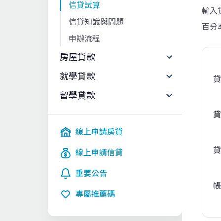
信貸試算
輸入貸
信貸知識與問題
百分
申辦流程
房屋貸款
就學貸款
貸
留學貸款
貸
線上申請房貸
貸
線上申請信貸
重要公告
帳
專屬推薦碼