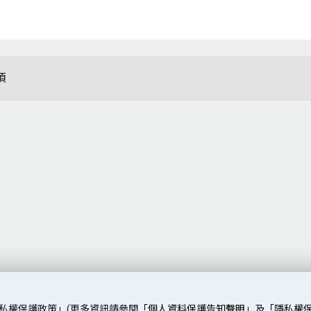
項
私權保護政策」(更多資訊請參閱
「個人資料保護告知聲明」
及
「隱私權