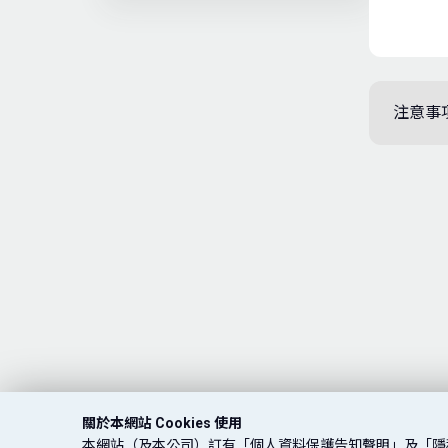
注意事
關於本網站 Cookies 使用
本網站（及本公司）訂有「個人資料保護告知聲明」及「隱