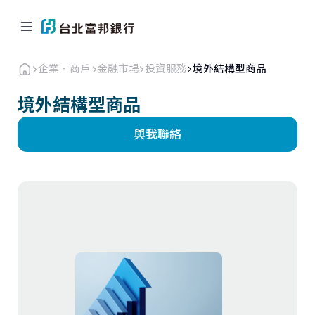
企業．商戶
金融市場
投資服務
境外結構型商品
境外結構型商品
與我聯絡
個人金融
企業．商戶
海外業務
關於北富銀
返回首頁
企業融資
現金管理