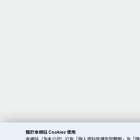
關於本網站 Cookies 使用
本網站（及本公司）訂有「個人資料保護告知聲明」及「隱