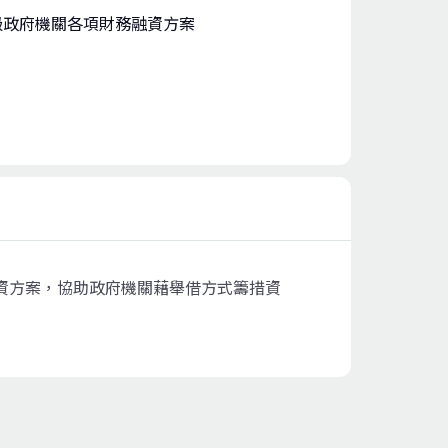
級政府機關各項財務融資方案
資方案，協助政府機關藉舉借方式籌措資