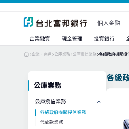
富邦人壽
富邦人壽(香港)
富邦銀行(香港)
大陸富邦華一銀行
富邦證券
富邦證券(香港)
個人金融
富邦期貨
富邦投顧
企業融資
現金管理
投資銀行
企業．商戶
公庫業務
公庫授信業務
各級政府機關授
各級
公庫業務
公庫授信業務
各級政府機關授信業務
代放款業務