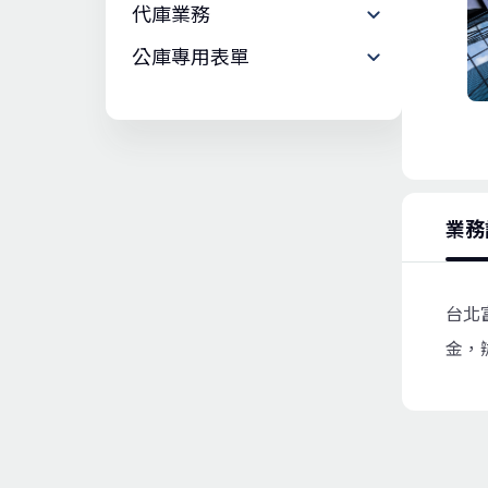
代庫業務
公庫專用表單
業務
台北
金，