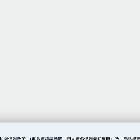
私權保護政策」(更多資訊請參閱
「個人資料保護告知聲明」
及
「隱私權