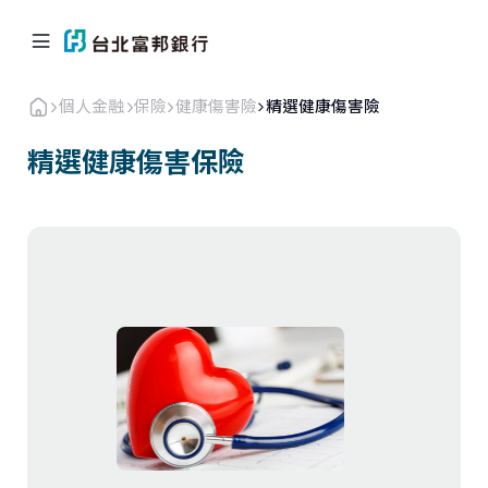
個人金融
保險
健康傷害險
精選健康傷害險
精選健康傷害保險
個人金融
企業．商戶
海外業務
關於北富銀
返回首頁
信用卡
貸款