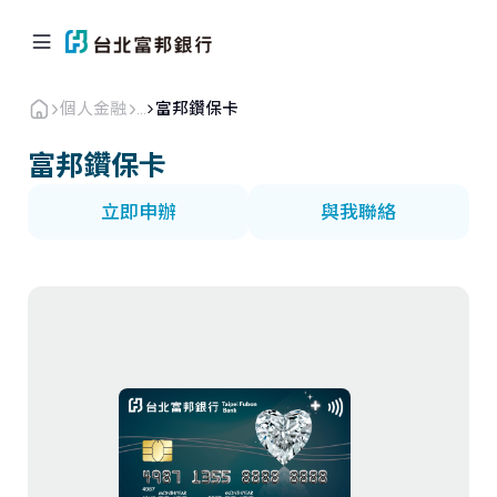
個人金融
...
富邦鑽保卡
富邦鑽保卡
立即申辦
與我聯絡
個人金融
企業．商戶
海外業務
關於北富銀
返回首頁
信用卡
貸款