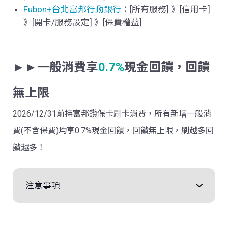
Fubon+台北富邦行動銀行
：
[
所有服務
]
》
[
信用卡
]
》
[
開卡
/
服務設定
]
》
[
保費權益
]
►►一般消費享
0.7%
現金回饋，回饋
無上限
2026/12/31前持富邦鑽保卡刷卡消費，所有新增一般消
費(不含保費)均享0.7%現金回饋，回饋無上限，刷越多回
饋越多！
注意事項