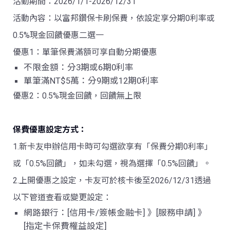
活動期間：2026/1/1-2026/12/31
活動內容：以富邦鑽保卡刷保費，依設定享分期0利率或
0.5%現金回饋優惠二選一
優惠1：單筆保費滿額可享自動分期優惠
不限金額：分3期或6期0利率
單筆滿NT$5萬：分9期或12期0利率
優惠2：0.5%現金回饋，回饋無上限
保費優惠設定方式：
1.新卡友申辦信用卡時可勾選欲享有「保費分期0利率」
或「0.5%回饋」，如未勾選，視為選擇「0.5%回饋」。
2.上開優惠之設定，卡友可於核卡後至2026/12/31透過
以下管道查看或變更設定：
網路銀行：
[
信用卡
/
簽帳金融卡
]
》
[
服務申請
]
》
[
指定卡保費權益設定
]