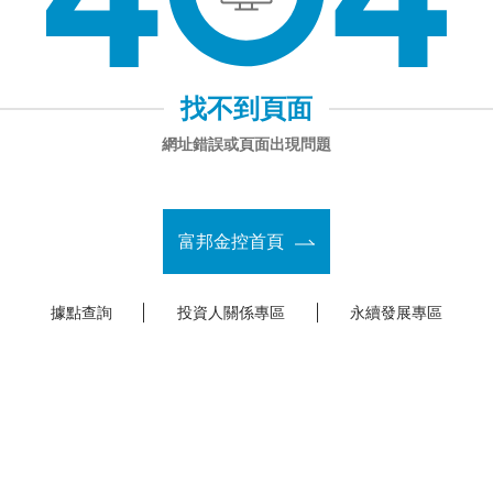
找不到頁面
網址錯誤或頁面出現問題
富邦金控首頁
據點查詢
投資人關係專區
永續發展專區