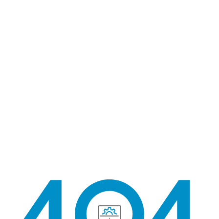
404 找不到頁面