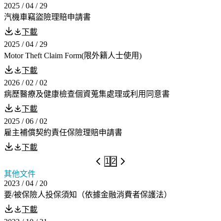
2025 / 04 / 29
汽機車竊盜險理賠申請書
下載
2025 / 04 / 29
Motor Theft Claim Form(限外籍人士使用)
下載
2026 / 02 / 02
病歷醫療及健康檢查個資蒐集處理或利用同意書
下載
2025 / 06 / 02
雇主補償契約責任保險理賠申請書
下載
1
2
其他文件
2023 / 04 / 20
要/被保險人投保須知（依據金融消費者保護法）
下載