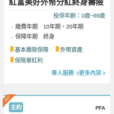
紅富美好外幣分紅終身壽險
投保年齡：0歲~69歲
繳費年期 10年期、20年期
保障年期 終身
基本壽險保障
外幣資產
保險單紅利
專人服務
更多內容
主約
PFA