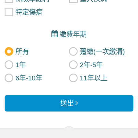
特定傷病
繳費年期
所有
躉繳(一次繳清)
1年
2年-5年
6年-10年
11年以上
送出