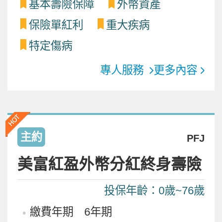
基本壽險保障
外幣資產
保險單紅利
重大疾病
特定傷病
專人服務
更多內容
主約
PFJ
美富紅盈外幣分紅終身壽險
投保年齡：0歲~76歲
繳費年期 6年期