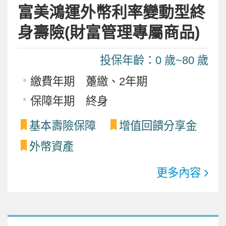
富美鴻運外幣利率變動型終
身壽險(財富管理專屬商品)
投保年齡：0 歲~80 歲
繳費年期 躉繳、2年期
保障年期 終身
基本壽險保障
增值回饋分享金
外幣資產
更多內容