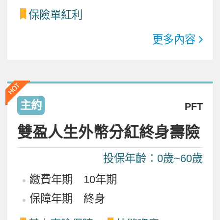
保險單紅利
更多內容
主約
PFT
雙盈人生外幣分紅終身壽險
投保年齡：0歲~60歲
繳費年期 10年期
保障年期 終身