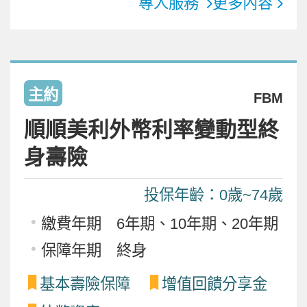
專人服務
更多內容
主約
FBM
順順美利外幣利率變動型終
身壽險
投保年齡：0歲~74歲
繳費年期 6年期、10年期、20年期
保障年期 終身
基本壽險保障
增值回饋分享金