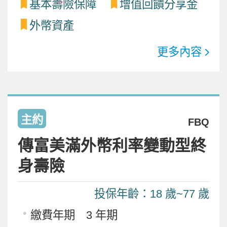
基本壽險保障
增值回饋分享金
外幣資產
更多內容
主約
FBQ
傳富美滿外幣利率變動型終
身壽險
投保年齡：18 歲~77 歲
繳費年期 3 年期