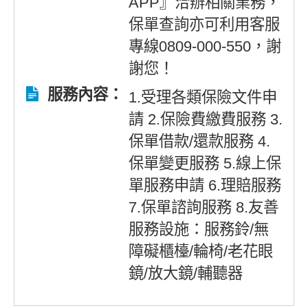
APP』洽辦相關業務，
保單查詢亦可利用客服
專線0809-000-550，謝
謝您！
服務內容：
1.受理各類保險文件申
請 2.保險費繳費服務 3.
保單借款/還款服務 4.
保單變更服務 5.線上保
單服務申請 6.理賠服務
7.保單諮詢服務 8.友善
服務設施：服務鈴/無
障礙櫃檯/輪椅/老花眼
鏡/放大鏡/輔聽器