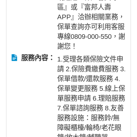
區』或『富邦人壽
APP』洽辦相關業務，
保單查詢亦可利用客服
專線0809-000-550，謝
謝您！
服務內容：
1.受理各類保險文件申
請 2.保險費繳費服務 3.
保單借款/還款服務 4.
保單變更服務 5.線上保
單服務申請 6.理賠服務
7.保單諮詢服務 8.友善
服務設施：服務鈴/無
障礙櫃檯/輪椅/老花眼