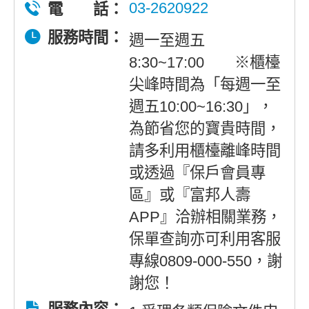
03-2620922
電 話：
服務時間：
週一至週五
8:30~17:00 ※櫃檯
尖峰時間為「每週一至
週五10:00~16:30」，
為節省您的寶貴時間，
請多利用櫃檯離峰時間
或透過『保戶會員專
區』或『富邦人壽
APP』洽辦相關業務，
保單查詢亦可利用客服
專線0809-000-550，謝
謝您！