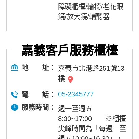
障礙櫃檯/輪椅/老花眼
鏡/放大鏡/輔聽器
嘉義客戶服務櫃檯
地 址：
嘉義市北港路251號13
樓
05-2345777
電 話：
服務時間：
週一至週五
8:30~17:00 ※櫃檯
尖峰時間為「每週一至
週五10:00~16:30」，