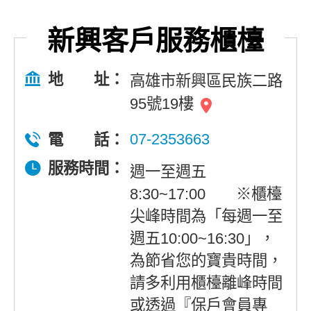
新興客戶服務櫃檯
地 址：
高雄市新興區民族二路
95號19樓
07-2353663
電 話：
服務時間：
週一至週五
8:30~17:00 ※櫃檯
尖峰時間為「每週一至
週五10:00~16:30」，
為節省您的寶貴時間，
請多利用櫃檯離峰時間
或透過『保戶會員專