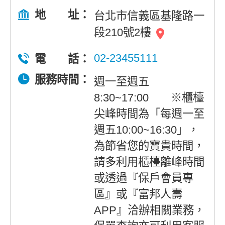
地 址：
台北市信義區基隆路一
段210號2樓
02-23455111
電 話：
服務時間：
週一至週五
8:30~17:00 ※櫃檯
尖峰時間為「每週一至
週五10:00~16:30」，
為節省您的寶貴時間，
請多利用櫃檯離峰時間
或透過『保戶會員專
區』或『富邦人壽
APP』洽辦相關業務，