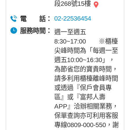
段268號15樓
02-22536454
電 話：
服務時間：
週一至週五
8:30~17:00 ※櫃檯
尖峰時間為「每週一至
週五10:00~16:30」，
為節省您的寶貴時間，
請多利用櫃檯離峰時間
或透過『保戶會員專
區』或『富邦人壽
APP』洽辦相關業務，
保單查詢亦可利用客服
專線0809-000-550，謝