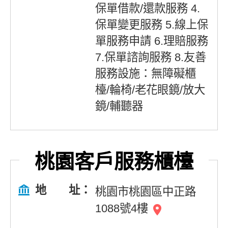
保單借款/還款服務 4.
保單變更服務 5.線上保
單服務申請 6.理賠服務
7.保單諮詢服務 8.友善
服務設施：無障礙櫃
檯/輪椅/老花眼鏡/放大
鏡/輔聽器
桃園客戶服務櫃檯
地 址：
桃園市桃園區中正路
1088號4樓