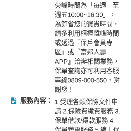
尖峰時間為「每週一至
週五10:00~16:30」，
為節省您的寶貴時間，
請多利用櫃檯離峰時間
或透過『保戶會員專
區』或『富邦人壽
APP』洽辦相關業務，
保單查詢亦可利用客服
專線0809-000-550，謝
謝您！
服務內容：
1.受理各類保險文件申
請 2.保險費繳費服務 3.
保單借款/還款服務 4.
保單變更服務 5.線上保