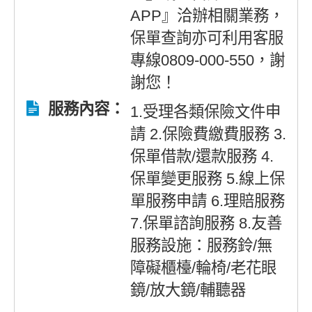
APP』洽辦相關業務，
保單查詢亦可利用客服
專線0809-000-550，謝
謝您！
服務內容：
1.受理各類保險文件申
請 2.保險費繳費服務 3.
保單借款/還款服務 4.
保單變更服務 5.線上保
單服務申請 6.理賠服務
7.保單諮詢服務 8.友善
服務設施：服務鈴/無
障礙櫃檯/輪椅/老花眼
鏡/放大鏡/輔聽器