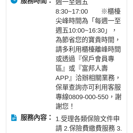
服務時間：
週一至週五
8:30~17:00 ※櫃檯
尖峰時間為「每週一至
週五10:00~16:30」，
為節省您的寶貴時間，
請多利用櫃檯離峰時間
或透過『保戶會員專
區』或『富邦人壽
APP』洽辦相關業務，
保單查詢亦可利用客服
專線0809-000-550，謝
謝您！
服務內容：
1.受理各類保險文件申
請 2.保險費繳費服務 3.