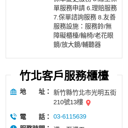
單服務申請 6.理賠服務
7.保單諮詢服務 8.友善
服務設施：服務鈴/無
障礙櫃檯/輪椅/老花眼
鏡/放大鏡/輔聽器
竹北客戶服務櫃檯
地 址：
新竹縣竹北市光明五街
210號13樓
03-6115639
電 話：