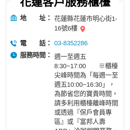
花蓮客戶服務櫃檯
地 址：
花蓮縣花蓮市明心街1-
16號6樓
03-8352286
電 話：
服務時間：
週一至週五
8:30~17:00 ※櫃檯
尖峰時間為「每週一至
週五10:00~16:30」，
為節省您的寶貴時間，
請多利用櫃檯離峰時間
或透過『保戶會員專
區』或『富邦人壽