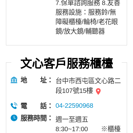
7.保單諮詢服務 8.友善
服務設施：服務鈴/無
障礙櫃檯/輪椅/老花眼
鏡/放大鏡/輔聽器
文心客戶服務櫃檯
地 址：
台中市西屯區文心路二
段107號15樓
04-22590968
電 話：
服務時間：
週一至週五
8:30~17:00 ※櫃檯