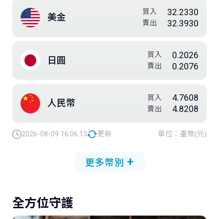
32.2330
買入
美金
32.3930
賣出
0.2026
買入
日圓
0.2076
賣出
4.7608
買入
人民幣
4.8208
賣出
2026-08-09 16:06:13
更新
單位：臺幣(元)
+
更多幣別
全方位守護