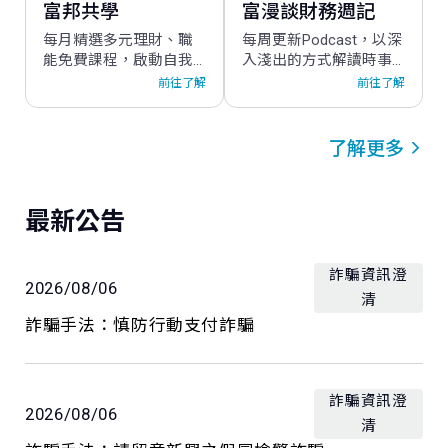
富邦共學
富漫談財務週記
每月精選多元理財、職
每周更新Podcast，以深
能免費課程，啟動自我
入淺出的方式解讀時事
增值。
與財經議題，陪您聊懂
前往了解
前往了解
投資、保險、理財大小
事。
了解更多
最新公告
詐騙資訊澄
2026/08/06
清
詐騙手法：慎防行動支付詐騙
詐騙資訊澄
2026/08/06
清