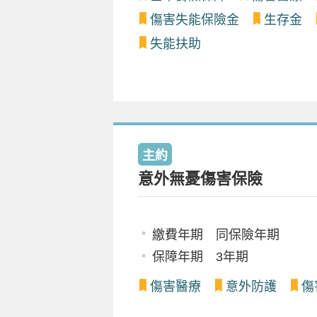
傷害失能保險金
生存金
失能扶助
主約
意外無憂傷害保險
繳費年期 同保險年期
保障年期 3年期
傷害醫療
意外防護
傷