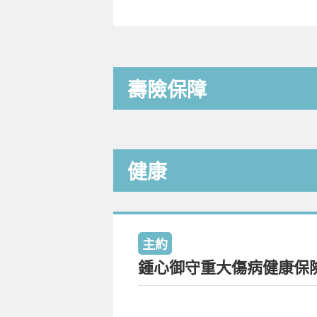
壽險保障
健康
主約
鍾心御守重大傷病健康保