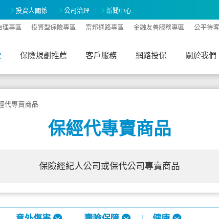
投資人關係
公司治理
新聞中心
治理專區
投資型保險專區
富邦通路專區
金融友善服務專區
公平待
覽
保險規劃推薦
客戶服務
網路投保
關於我們
經代專賣商品
保經代專賣商品
保險經紀人公司或保代公司專賣商品
意外傷害
壽險保障
健康