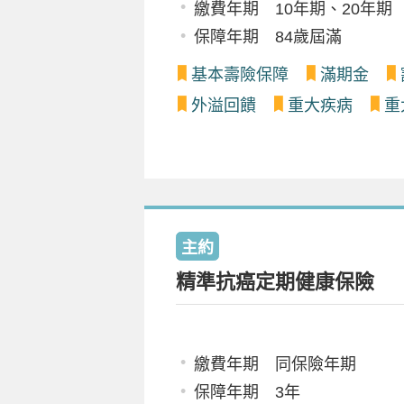
繳費年期 10年期、20年期
保障年期 84歲屆滿
基本壽險保障
滿期金
外溢回饋
重大疾病
重
主約
精準抗癌定期健康保險
繳費年期 同保險年期
保障年期 3年