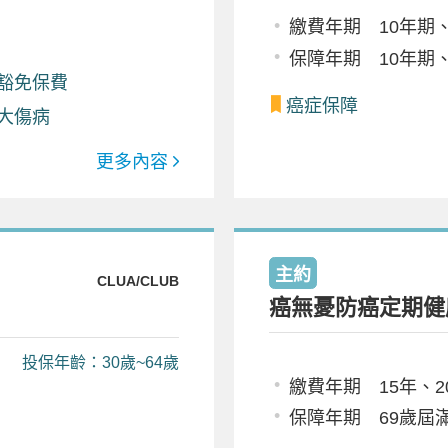
繳費年期 10年期、
保障年期 10年期、
豁免保費
癌症保障
大傷病
更多內容
主約
CLUA/CLUB
癌無憂防癌定期健
投保年齡：30歲~64歲
繳費年期 15年、2
保障年期 69歲屆滿