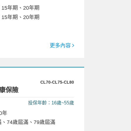
15年期、20年期
15年期、20年期
更多內容
CL70-CL75-CL80
康保險
投保年齡：16歲~55歲
0年
、74歲屆滿、79歲屆滿