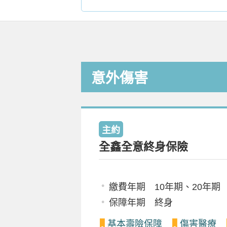
意外傷害
主約
全鑫全意終身保險
繳費年期 10年期、20年期
保障年期 終身
基本壽險保障
傷害醫療