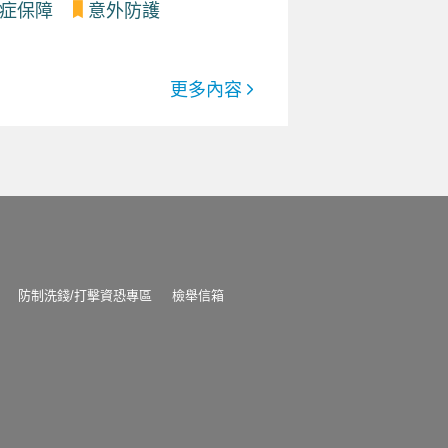
症保障
意外防護
更多內容
防制洗錢/打擊資恐專區
檢舉信箱