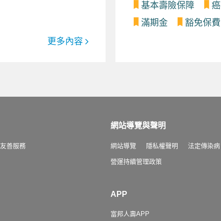
基本壽險保障
癌
滿期金
豁免保費
更多內容
網站導覽與聲明
友善服務
網站導覽
隱私權聲明
法定傳染病
營運持續管理政策
APP
富邦人壽APP