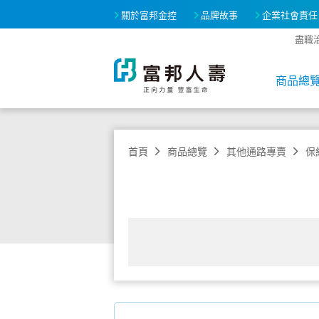
關於富邦金控
品牌故事
企業社會責任
盡職
商品總
首頁
商品總覽
其他通路專賣
保