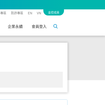
金控成員
客專區
防詐專區
EN
VN
企業永續
會員登入