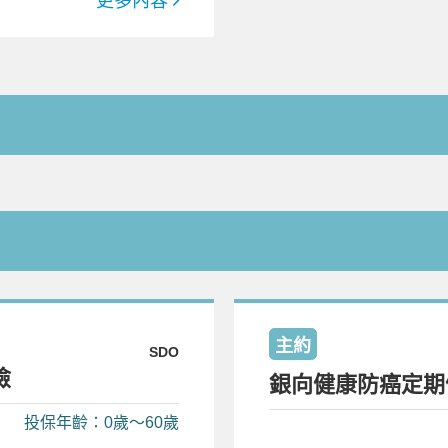
更多內容
主約
SDO
險
銀向健康防癌定期
投保年齡：0歲～60歲