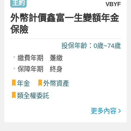
主約
VBYF
外幣計價鑫富一生變額年金
保險
投保年齡：0歲~74歲
繳費年期 躉繳
保障年期 終身
年金
外幣資產
類全權委託
更多內容