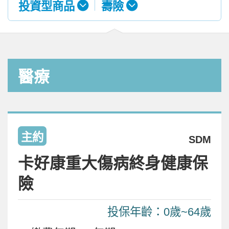
投資型商品
壽險
醫療
主約
SDM
卡好康重大傷病終身健康保
險
投保年齡：0歲~64歲