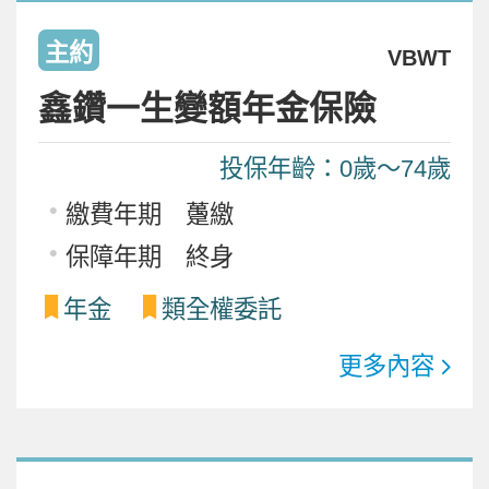
主約
VBWT
鑫鑽一生變額年金保險
投保年齡：0歲～74歲
繳費年期 躉繳
保障年期 終身
年金
類全權委託
更多內容