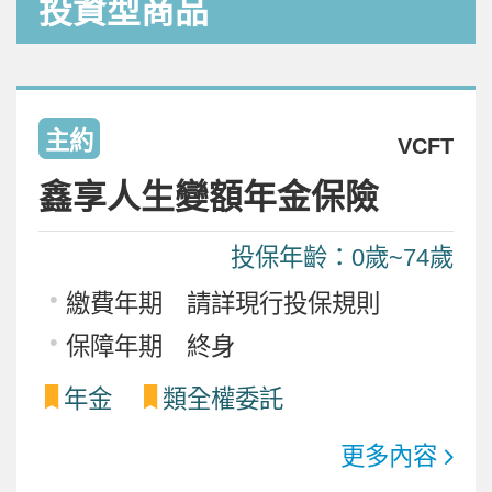
投資型商品
主約
VCFT
鑫享人生變額年金保險
投保年齡：0歲~74歲
繳費年期 請詳現行投保規則
保障年期 終身
年金
類全權委託
更多內容