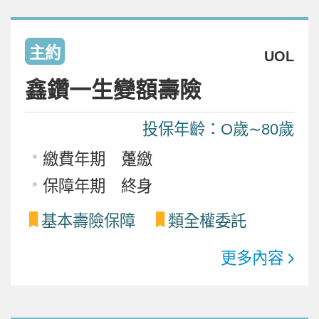
主約
UOL
鑫鑽一生變額壽險
投保年齡：O歲∼80歲
繳費年期 躉繳
保障年期 終身
基本壽險保障
類全權委託
更多內容