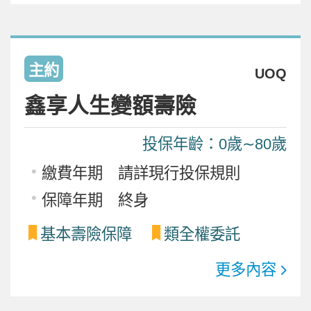
主約
UOQ
鑫享人生變額壽險
投保年齡：0歲∼80歲
繳費年期 請詳現行投保規則
保障年期 終身
基本壽險保障
類全權委託
更多內容