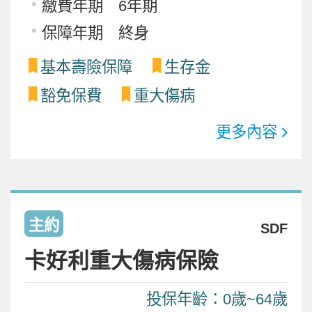
繳費年期 6年期
保障年期 終身
基本壽險保障
生存金
豁免保費
重大傷病
更多內容
主約
SDF
卡好利重大傷病保險
投保年齡：0歲~64歲