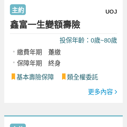
主約
UOJ
鑫富一生變額壽險
投保年齡：0歲~80歲
繳費年期 躉繳
保障年期 終身
基本壽險保障
類全權委託
更多內容