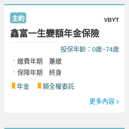
主約
VBYT
鑫富一生變額年金保險
投保年齡：0歲~74歲
繳費年期 躉繳
保障年期 終身
年金
類全權委託
更多內容