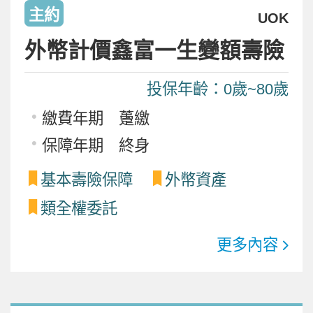
主約
UOK
外幣計價鑫富一生變額壽險
投保年齡：0歲~80歲
繳費年期 躉繳
保障年期 終身
基本壽險保障
外幣資產
類全權委託
更多內容