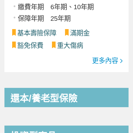
繳費年期 6年期、10年期
保障年期 25年期
基本壽險保障
滿期金
豁免保費
重大傷病
更多內容
還本/養老型保險