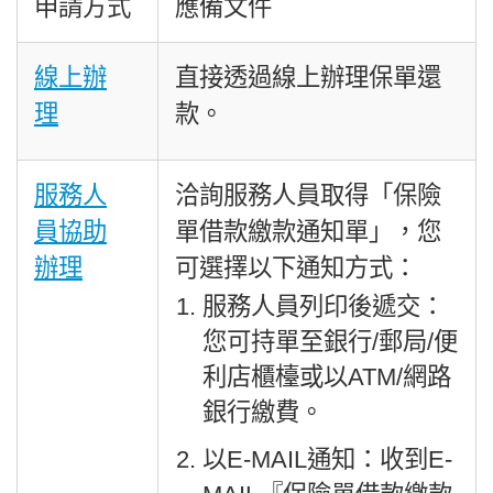
申請方式
應備文件
線上辦
直接透過線上辦理保單還
理
款。
服務人
洽詢服務人員取得「保險
員協助
單借款繳款通知單」，您
辦理
可選擇以下通知方式：
服務人員列印後遞交：
您可持單至銀行/郵局/便
利店櫃檯或以ATM/網路
銀行繳費。
以E-MAIL通知：收到E-