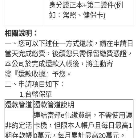
身分證正本+第二證件(例
如：駕照、健保卡)
相關說明：
一、您可以下述任一方式還款，請在申請日
當天完成繳費，後續您只需保留繳費憑證，
本公司於完成還款入帳後，將主動寄
發『還款收據』予您。
二、申請項目如下：
1.台幣保單
還款管道
還款管道說明
連結富邦e化繳費網，不需使用讀
非約定活
卡機，但限本人帳戶且每日最高1
期存款帳
0萬元，每月累計最高20萬元。