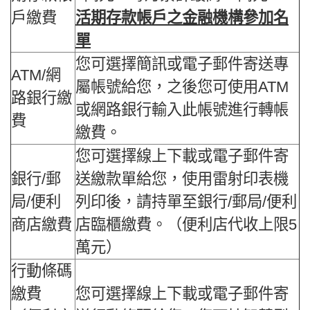
戶繳費
活期存款帳戶之金融機構參加名
單
您可選擇簡訊或電子郵件寄送專
ATM/網
屬帳號給您，之後您可使用ATM
路銀行繳
或網路銀行輸入此帳號進行轉帳
費
繳費。
您可選擇線上下載或電子郵件寄
銀行/郵
送繳款單給您，使用雷射印表機
局/便利
列印後，請持單至銀行/郵局/便利
商店繳費
店臨櫃繳費。（便利店代收上限5
萬元）
行動條碼
繳費
您可選擇線上下載或電子郵件寄