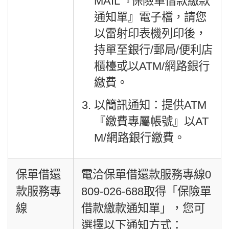
MAIL『保險單借款繳款
通知單』電子檔，請您
以雷射印表機列印後，
持單至銀行/郵局/便利店
櫃檯或以ATM/網路銀行
繳費。
以簡訊通知：提供ATM
『繳費專屬帳號』以AT
M/網路銀行繳費。
保單借還
電洽保單借還款服務專線0
款服務專
809-026-688取得「保險單
線
借款繳款通知單」，您可
選擇以下通知方式：