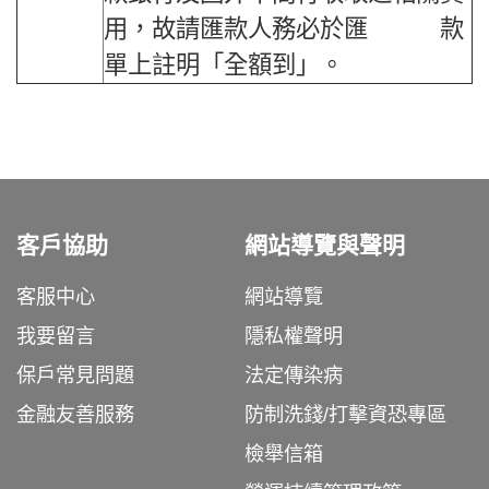
用，故請匯款人務必於匯 款
單上註明「全額到」。
客戶協助
網站導覽與聲明
客服中心
網站導覽
我要留言
隱私權聲明
保戶常見問題
法定傳染病
金融友善服務
防制洗錢/打擊資恐專區
檢舉信箱