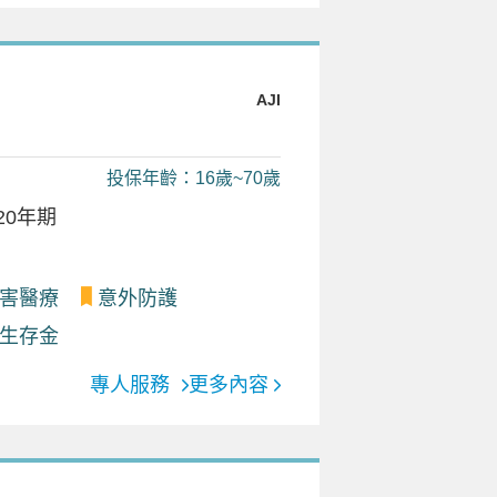
AJI
投保年齡：16歲~70歲
20年期
害醫療
意外防護
生存金
專人服務
更多內容