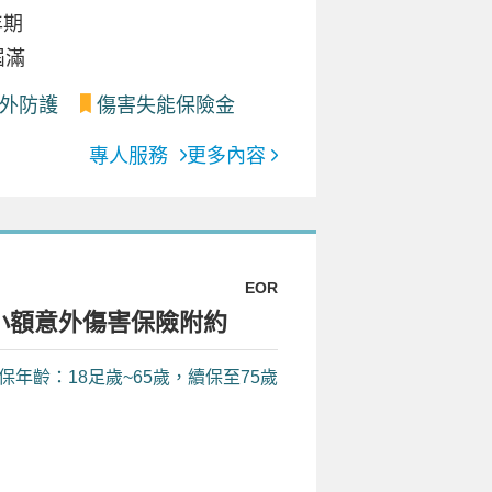
年期
屆滿
外防護
傷害失能保險金
專人服務
更多內容
EOR
小額意外傷害保險附約
保年齡：18足歲~65歲，續保至75歲