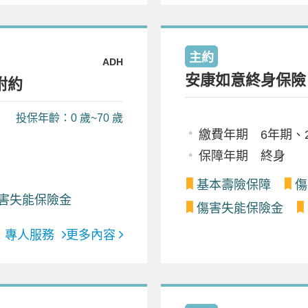
主約
ADH
安康如意終身保險
附約
投保年齡：0 歲~70 歲
繳費年期 6年期、
保障年期 終身
基本壽險保障
傷
害失能保險金
傷害失能保險金
專人服務
更多內容