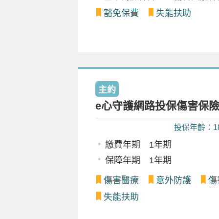
豁免保費
失能扶助
主約
e心守護網路投保傷害保
投保年齡：1
繳費年期 1年期
保障年期 1年期
傷害醫療
意外防護
傷
失能扶助