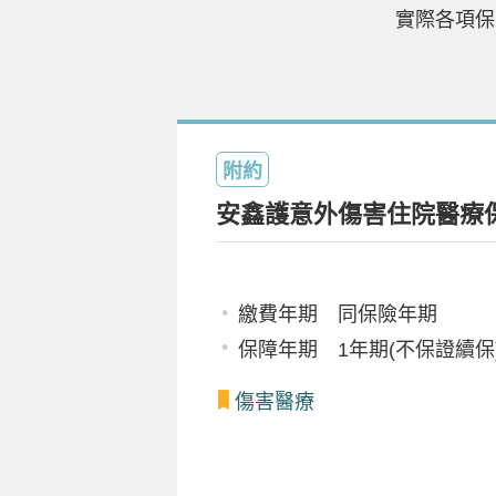
實際各項保
附約
安鑫護意外傷害住院醫療
繳費年期 同保險年期
保障年期 1年期(不保證續保
傷害醫療