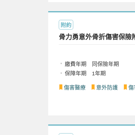
附約
骨力勇意外骨折傷害保險
繳費年期 同保險年期
保障年期 1年期
傷害醫療
意外防護
傷