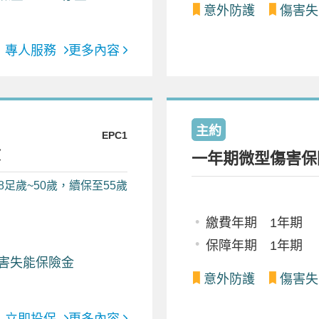
意外防護
傷害失
專人服務
更多內容
主約
EPC1
險
一年期微型傷害保
8足歲~50歲，續保至55歲
繳費年期 1年期
保障年期 1年期
害失能保險金
意外防護
傷害失
立即投保
更多內容