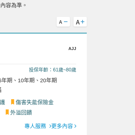
款內容為準。
AJJ
投保年齡：61歲~80歲
年期、10年期、20年期
滿
護
傷害失能保險金
外溢回饋
專人服務
更多內容