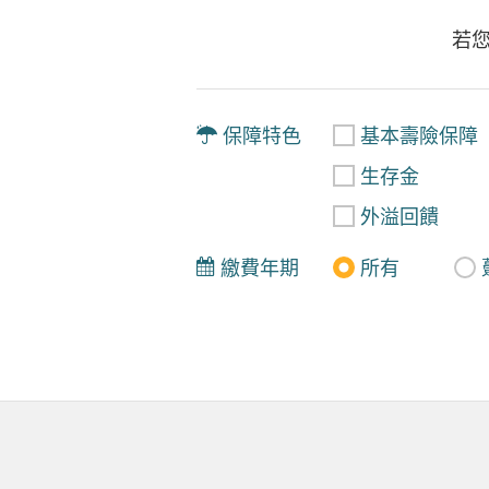
若
保障特色
基本壽險保障
生存金
外溢回饋
繳費年期
所有