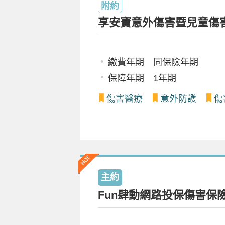
附約
享安寶意外傷害暨兒童傷
繳費年期 同保險年期
保障年期 1年期
傷害醫療
意外防護
傷
主約
Fun肆動網路投保傷害保