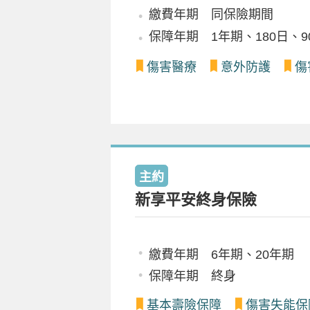
繳費年期 同保險期間
保障年期 1年期、180日、9
傷害醫療
意外防護
傷
主約
新享平安終身保險
繳費年期 6年期、20年期
保障年期 終身
基本壽險保障
傷害失能保