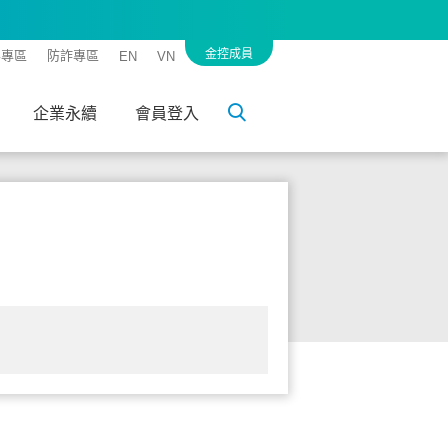
金控成員
客專區
防詐專區
EN
VN
企業永續
會員登入