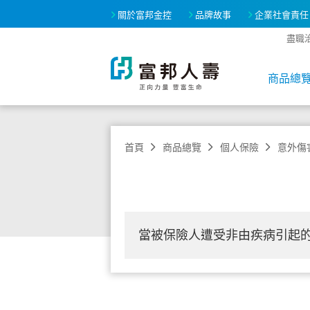
關於富邦金控
品牌故事
企業社會責任
盡職
商品總
首頁
商品總覽
個人保險
意外傷
當被保險人遭受非由疾病引起