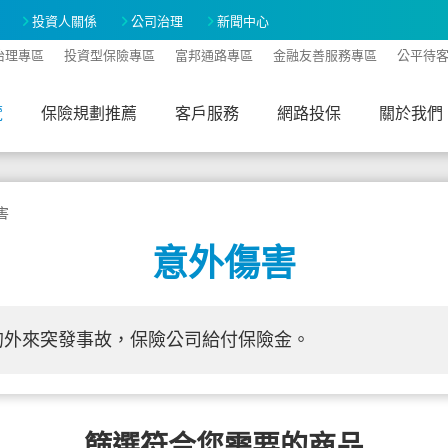
投資人關係
公司治理
新聞中心
治理專區
投資型保險專區
富邦通路專區
金融友善服務專區
公平待
覽
保險規劃推薦
客戶服務
網路投保
關於我們
害
意外傷害
的外來突發事故，保險公司給付保險金。
篩選符合您需要的商品