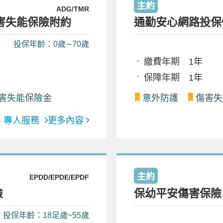
主約
ADG/TMR
害失能保險附約
通勤安心網路投保
投保年齡：0歲∼70歲
繳費年期 1年
保障年期 1年
害失能保險金
意外防護
傷害失
專人服務
更多內容
主約
EPDD/EPDE/EPDF
險
保幼平安傷害保險
投保年齡：18足歲~55歲