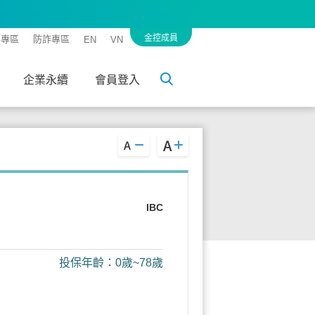
金控成員
客專區
防詐專區
EN
VN
企業永續
會員登入
IBC
投保年齡：0歲~78歲