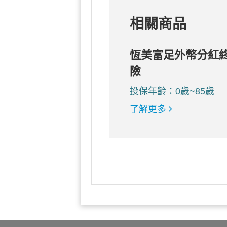
相關商品
恆美富足外幣分紅
險
投保年齡：0歲~85歲
了解更多