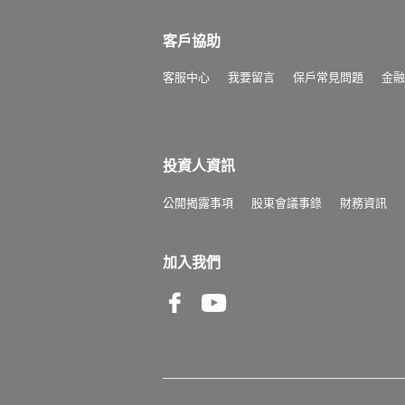
客戶協助
客服中心
我要留言
保戶常見問題
金融
投資人資訊
公開揭露事項
股東會議事錄
財務資訊
加入我們
Facebook
Youtube