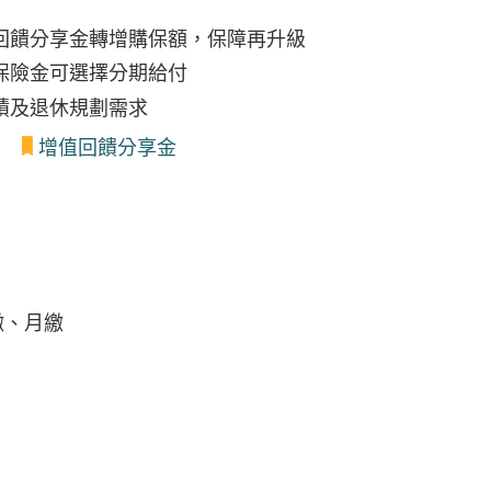
回饋分享金轉增購保額，保障再升級
保險金可選擇分期給付
積及退休規劃需求
增值回饋分享金
繳、月繳