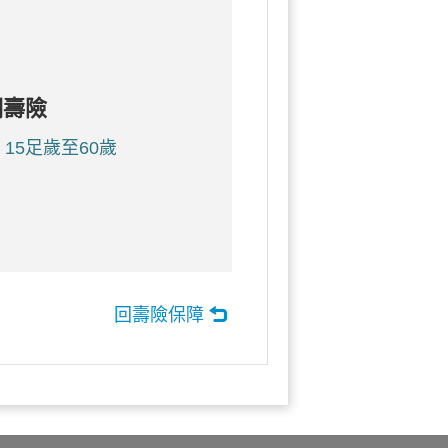
期壽險
15足歲至60歲
回壽險保障