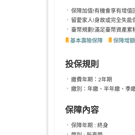
保障加值!有機會享有增值
留愛家人!身故或完全失能
臺幣規劃!滿足臺幣資產累
基本壽險保障
保障增額
投保規則
繳費年期：2年期
繳別：年繳、半年繳、季
保障內容
保障年期 : 終身
幣別 : 新臺幣