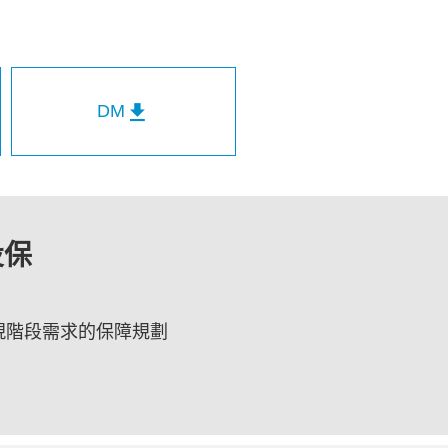
DM
投保
現階段需求的保障規劃