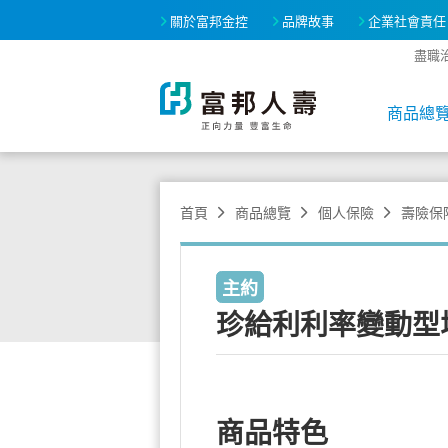
關於富邦金控
品牌故事
企業社會責任
盡職
商品總
首頁
商品總覽
個人保險
壽險保
主約
珍給利利率變動型
商品特色