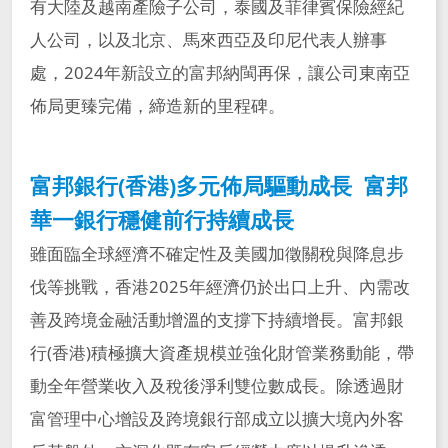
有大陸及越南產險子公司，泰國及菲律賓保險經紀
人公司，以及北京、馬來西亞及印尼代表人辦事
處，2024年新設立的富邦納閩再保，讓公司東南亞
佈局更臻完備，締造新的里程碑。
富邦銀行(香港)多元佈局驅動成長 富邦
華一銀行穩健前行持續成長
雖面臨全球經濟不確定性及美國加徵關稅與降息步
伐等挑戰，香港2025年經濟仍於出口上升、內需改
善及跨境金融活動增溫的支撐下持續增長。富邦銀
行(香港)積極擴大資產規模並強化財管業務動能，帶
動全年營業收入及稅後淨利雙位數成長。除透過財
富管理中心增設及跨境銀行部成立以擴大境內外客