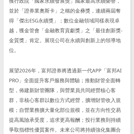
獲行政院「國家永續發展獎」國家最高永續榮譽，
並於「證券業奧斯卡」之稱的金彝獎，連續兩屆奪
得「傑出ESG永續獎」；數位金融領域同樣表現卓
越，獲金管會「金融教育貢獻獎」之「最佳創新獎-
金質獎」肯定。展現公司在永續與創新上的領導地
位。
展望2026年，富邦證券將透過新一代APP「富邦AI
PRO」全面提升客戶服務與體驗；推動財管全面轉
型，佈建新財管團隊，與營業員共同經營核心客
群，非核心客群以數位方式經營，擴增財管收入規
模；自營業務擴大量化部位規模，並在方向性交易
提高風險承受度，追求更高報酬；投行業務則持續
爭取指標性優質案件。未來公司將持續強化集團合