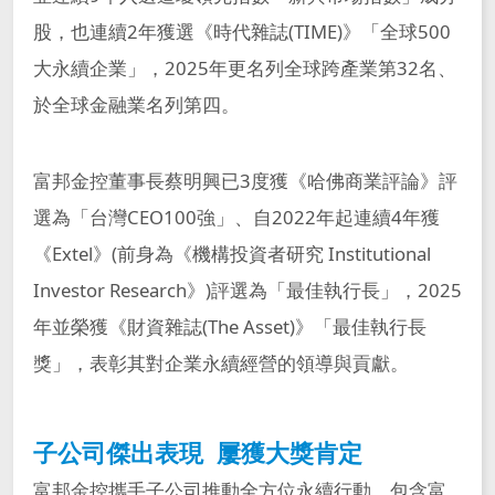
股，也連續2年獲選《時代雜誌(TIME)》「全球500
大永續企業」，2025年更名列全球跨產業第32名、
於全球金融業名列第四。
富邦金控董事長蔡明興已3度獲《哈佛商業評論》評
選為「台灣CEO100強」、自2022年起連續4年獲
《Extel》(前身為《機構投資者研究 Institutional
Investor Research》)評選為「最佳執行長」，2025
年並榮獲《財資雜誌(The Asset)》「最佳執行長
獎」，表彰其對企業永續經營的領導與貢獻。
子公司傑出表現 屢獲大獎肯定
富邦金控攜手子公司推動全方位永續行動，包含富