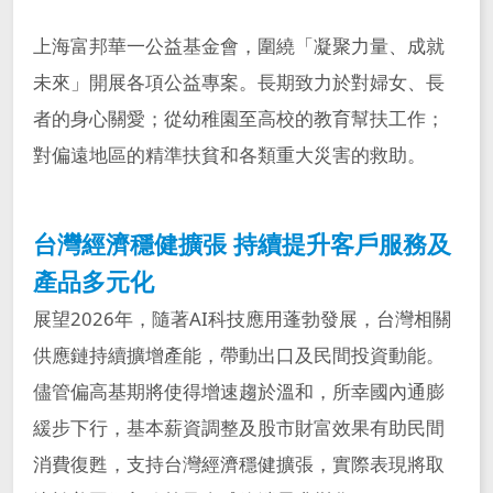
上海富邦華一公益基金會，圍繞「凝聚力量、成就
未來」開展各項公益專案。長期致力於對婦女、長
者的身心關愛；從幼稚園至高校的教育幫扶工作；
對偏遠地區的精準扶貧和各類重大災害的救助。
台灣經濟穩健擴張 持續提升客戶服務及
產品多元化
展望2026年，隨著AI科技應用蓬勃發展，台灣相關
供應鏈持續擴增產能，帶動出口及民間投資動能。
儘管偏高基期將使得增速趨於溫和，所幸國內通膨
緩步下行，基本薪資調整及股市財富效果有助民間
消費復甦，支持台灣經濟穩健擴張，實際表現將取