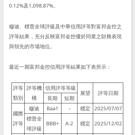
0.12%及1,098.87%。
穆迪、標普全球評級及中華信用評等對富邦金控之
評等結果，充分反映富邦金控優於同業之財務表現
與領先的市場地位。
最近一期富邦金控信用評等結果如下表所示：
評等
評等機
信用評等等級
展望
評等日期
類別
構
長期
短期
穆迪
Baa1
-
穩定
2025/07/07
國際
標普全
評等
BBB+
A-2
穩定
2025/12/02
球評級