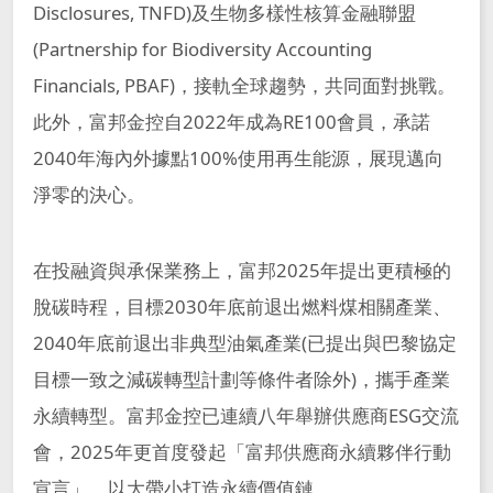
Disclosures, TNFD)及生物多樣性核算金融聯盟
(Partnership for Biodiversity Accounting
Financials, PBAF)，接軌全球趨勢，共同面對挑戰。
此外，富邦金控自2022年成為RE100會員，承諾
2040年海內外據點100%使用再生能源，展現邁向
淨零的決心。
在投融資與承保業務上，富邦2025年提出更積極的
脫碳時程，目標2030年底前退出燃料煤相關產業、
2040年底前退出非典型油氣產業(已提出與巴黎協定
目標一致之減碳轉型計劃等條件者除外)，攜手產業
永續轉型。富邦金控已連續八年舉辦供應商ESG交流
會，2025年更首度發起「富邦供應商永續夥伴行動
宣言」，以大帶小打造永續價值鏈。