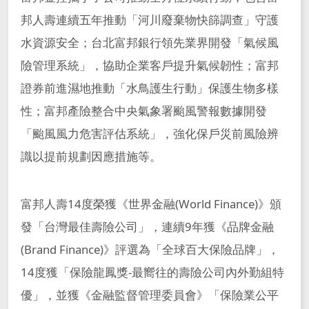
邦人壽連續五年推動「河川廢棄物快篩調查」守護
水資源安全；台北富邦銀行領先業界開發「氣候風
險管理系統」，協助企業客戶提升氣候韌性；富邦
證券前進濕地推動「水鳥護生行動」保護生物多樣
性；富邦產險整合中央氣象署颱風警報數據開發
「颱風風力危害評估系統」，強化保戶災前風險辨
識以提前規劃因應措施等。
富邦人壽14度榮獲《世界金融(World Finance)》頒
發「台灣最佳壽險公司」，連續9年獲《品牌金融
(Brand Finance)》評選為「全球百大保險品牌」，
14度獲「保險龍鳳獎-最嚮往的壽險公司內外勤組特
優」，並獲《金融監督管理委員會》「保險業公平