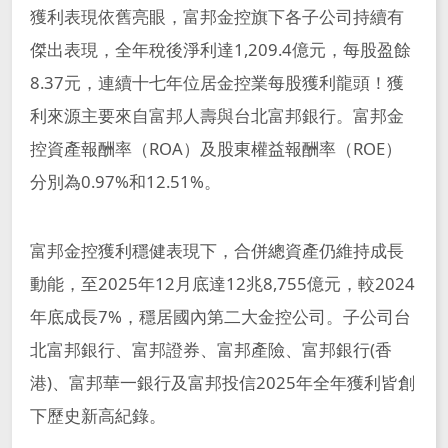
獲利表現依舊亮眼，富邦金控旗下各子公司持續有
傑出表現，全年稅後淨利達1,209.4億元，每股盈餘
8.37元，連續十七年位居金控業每股獲利龍頭！獲
利來源主要來自富邦人壽與台北富邦銀行。富邦金
控資產報酬率（ROA）及股東權益報酬率（ROE）
分別為0.97%和12.51%。
富邦金控獲利穩健表現下，合併總資產仍維持成長
動能，至2025年12月底達12兆8,755億元，較2024
年底成長7%，穩居國內第二大金控公司。子公司台
北富邦銀行、富邦證券、富邦產險、富邦銀行(香
港)、富邦華一銀行及富邦投信2025年全年獲利皆創
下歷史新高紀錄。