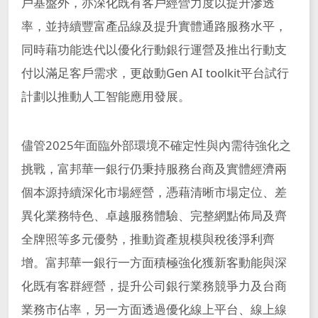
戶基盤外，亦深化既有客戶經營力度以提升滲透
率，並持續豐富產品線及提升實體通路服務水平，
同時藉功能迭代以優化行動銀行運營及推出行動支
付以滿足客戶需求，更啟動Gen AI toolkit平台試行
計劃以推動人工智能應用發展。
儘管2025年面臨外部環境不確定性與內需待強化之
挑戰，富邦華一銀行仍秉持服務台商及實體經濟兩
個本源持續深化市場經營，憑藉清晰市場定位、差
異化業務特色、卓越服務體驗、完整網點佈局及齊
全牌照等多元優勢，推動資產規模與稅後淨利齊
增。富邦華一銀行一方面積極強化獲新客動能與深
化既有客群經營，提升公司銀行業務競爭力及台商
業務市佔率，另一方面透過優化線上平台、線上線