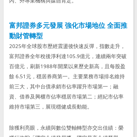
內、外專業機構與媒體肯定。
富邦證券多元發展 強化市場地位 全面推
動財管轉型
2025年全球股市歷經震盪後快速反彈，指數走升，
富邦證券全年稅後淨利達105.9億元，連續兩年突破
百億元，刷新1988年開業以來歷史新高，且每股盈
餘 6.51元，穩居券商第一。主要業務市場排名維持
前三大，其中台債承銷市佔率躍升市場第一；融
資、借券及興櫃市佔率穩居市場第二；經紀市佔率
維持市場第三，展現穩健成長動能。
除獲利亮眼，永續與數位雙軸轉型亦交出佳績：榮