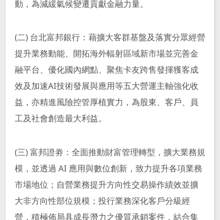
動，為減緩氣候變遷貢獻金融力量。
(二) 台北富邦銀行：藉擴大客群基盤及落實分眾經營
提升業務動能、開拓海外輻射區域新市場並完善金
融平台、優化國內網點、聚焦卡友跨售發揮獲客成
效及加速AI技術發展與應用等五大營運主軸強化收
益，亦精進風險控管厚植實力，為股東、客戶、員
工及社會創造最大利益。
(三) 富邦證劵：全面推動財富管理轉型，擴大業務規
模，並透過 AI 應用與數位創新，致力提升各項業務
市場地位；自營業務提升方向性交易操作績效並擴
大非方向性部位規模；投行業務深化客戶分級經
營，積極佈局具成長潛力之優質承銷案件，結合集