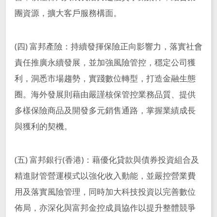
團資源，擴大客戶服務構面。
(四) 富邦產險：持續發揮保險正向影響力，落實社會
責任推廣永續發展，並加強風險管控，穩定公司獲
利，洞悉市場趨勢，實踐數位轉型，打造金融生態
圈。海外發展則藉由嚴謹核保管控業務品質、提供
多樣保險商品及開發多元銷售通路，掌握業績成長
與獲利的契機。
(五) 富邦銀行(香港)：藉優化貸款與債券投資組合及
精進財管營運模式以強化收入動能，並嚴控營業費
用及落實風險管理，同時加大科技投資以完善數位
佈局，亦深化與富邦金控成員協作以提升整體競爭