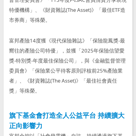
特優機構」、《財資雜誌(The Asset)》「最佳ETF造
市券商」等殊榮。
富邦產險14度獲《現代保險雜誌》「保險龍鳳獎-最
嚮往的產險公司特優」，並獲「2025年保險信望愛
獎-特別獎-年度最佳保險公司」，與《金融監督管理
委員會》「保險業公平待客原則評核前25%產險業
者」、《財資雜誌(The Asset)》「最佳社會責任
獎」等殊榮。
旗下基金會打造全人公益平台 持續擴大
正向影響力
富邦金控以「社會發電機」自許，持續透過旗下基