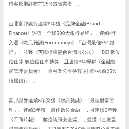
待客原則評核前25%壽險業者」。
台北富邦銀行連續8年獲《品牌金融(Brand
Finance)》評選「全球500大銀行品牌」，連續4年
入選《歐元雜誌(Euromoney)》「台灣最佳ESG銀
行」，並獲《英國標準協會台灣分公司》「BSI 數位
信任獎-數位信任卓越獎」且連續3年蟬聯《金融監
督管理委員會》「金融業公平待客原則評核前25%
績優銀行」。
富邦證券連續8年榮獲《財訊雜誌》「最佳財富管
理」、連續3年獲「最佳數位金融」，且連續5年獲
《工商時報》「數位資訊安全獎」，並獲《金融監
督管理委員會》「113年度F-ISAC會員情資分享表現