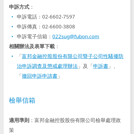
申訴方式
：
申訴電話：02-6602-7597
申訴傳真：02-6600-3808
申訴電子信箱：
022sug@fubon.com
相關辦法及表單下載
：
「
富邦金融控股股份有限公司暨子公司性騷擾防
治申訴調查及懲戒處理辦法
」及「
申訴書
」、
「
撤回申訴申請書
」
檢舉信箱
適用準則
：富邦金融控股股份有限公司檢舉處理政
策