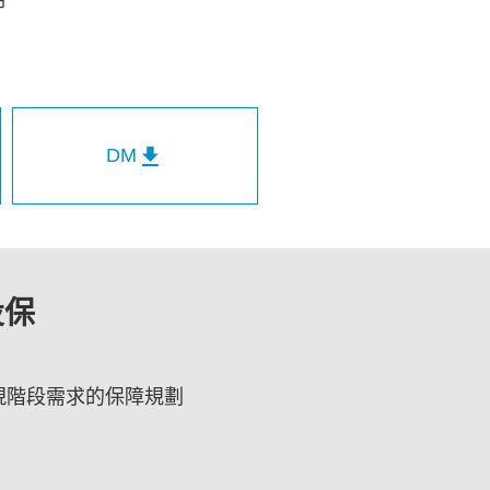
DM
投保
現階段需求的保障規劃