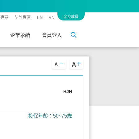
金控成員
客專區
防詐專區
EN
VN
企業永續
會員登入
HJH
投保年齡：50~75歲