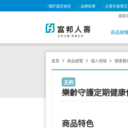
關於富邦金控
品牌故事
企業社會責任
盡職
商品總
首頁
商品總覽
個人保險
健康醫
主約
樂齡守護定期健康
商品特色