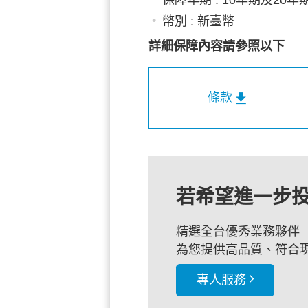
幣別 : 新臺幣
詳細保障內容請參照以下
條款
若希望進一步
精選全台優秀業務夥伴
為您提供高品質、符合
專人服務