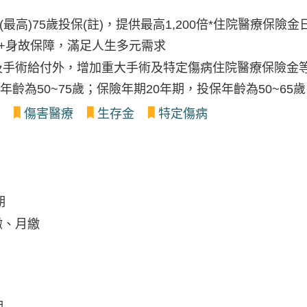
(最高)75歲投保(註)，提供最高1,200倍*住院醫療保險
+身故保障，滿足人生多元需求
及手術給付外，增加重大手術及特定傷病住院醫療保險金
年齡為50~75歲；保險年期20年期，投保年齡為50~65歲
傷害醫療
生存金
特定傷病
期
繳、月繳
期