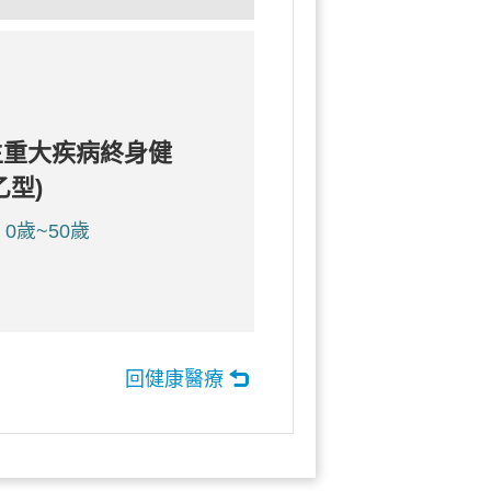
生重大疾病終身健
乙型)
0歲~50歲
回健康醫療