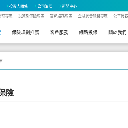
投資人關係
公司治理
新聞中心
治理專區
投資型保險專區
富邦通路專區
金融友善服務專區
公平待
覽
保險規劃推薦
客戶服務
網路投保
關於我們
A-
A+
療
保險