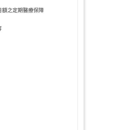
金日額之定期醫療保障
等