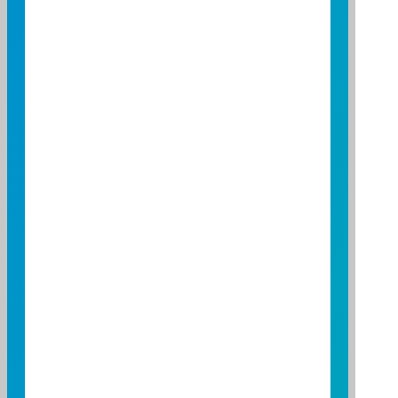
25
20
15
10
5
0
-5
-10
2026/05/01
2026/06/01
2026/07/01
資料來源：投信投顧公會委託台大教授評比資料
資料日期：2026/04/30 ~ 2026/07/31