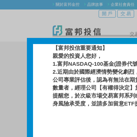
關於富邦金控
品牌故事
企業社會責任
開 戶
交 易
交
基金產品
基金總覽
檔案下
【富邦投信重要通知】
基金總覽
自選觀察清單
親愛的投資人您好，
選擇其他基金
1.富邦NASDAQ-100基金(證券
2.近期由於國際經濟情勢變化劇烈
臺灣加權單日反向一
公司專業評估後，認為有無法在期
證券代號：00676R 證券簡稱
數量者，經理公司【有權得決定】於
提醒您，於次級市場交易富邦系列
身風險承受度，並請多加留意ET
基金檔案
淨值