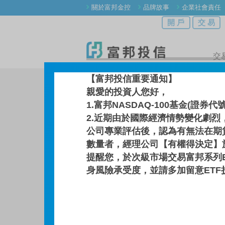
關於富邦金控
品牌故事
企業社會責任
開 戶
交 易
交
基金產品
基金總覽
檔案下
【富邦投信重要通知】
基金總覽
自選觀察清單
親愛的投資人您好，
選擇其他基金
1.富邦NASDAQ-100基金(證券
2.近期由於國際經濟情勢變化劇烈
深証100基金
公司專業評估後，認為有無法在期
證券代號：00639 證券簡稱：富
數量者，經理公司【有權得決定】於
提醒您，於次級市場交易富邦系列
身風險承受度，並請多加留意ET
基金檔案
淨值