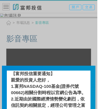
開 戶
交 易
市場訊息
影音專區
影音專區
【富邦投信重要通知】
親愛的投資人您好，
1.富邦NASDAQ-100基金(證券代號
00662)相關分割時程以官網公告為準。
2.近期由於國際經濟情勢變化劇烈，依
信託契約相關規定，經理公司管理之富