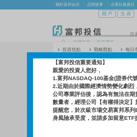
關於富邦金控
品牌故事
企業社會責任
開 戶
交 易
交
市場訊息
影音專區
投資焦點
戰略觀點
每日
影音專區
【富邦投信重要通知】
親愛的投資人您好，
1.富邦NASDAQ-100基金(證券
2.近期由於國際經濟情勢變化劇烈
公司專業評估後，認為有無法在期
數量者，經理公司【有權得決定】於
提醒您，於次級市場交易富邦系列
身風險承受度，並請多加留意ET