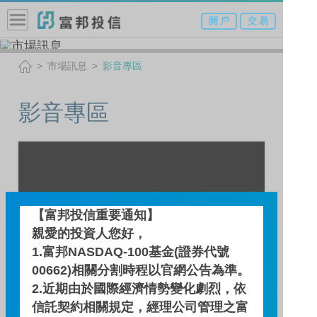
開 戶
交 易
市場訊息
影音專區
影音專區
【富邦投信重要通知】
親愛的投資人您好，
1.富邦NASDAQ-100基金(證券代號
00662)相關分割時程以官網公告為準。
2.近期由於國際經濟情勢變化劇烈，依
信託契約相關規定，經理公司管理之富