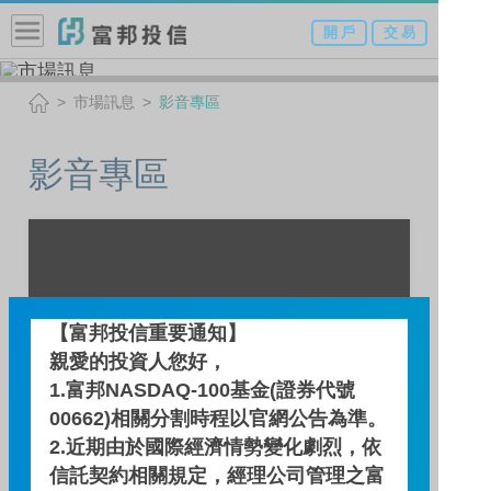
開 戶
交 易
市場訊息
影音專區
影音專區
【富邦投信重要通知】
親愛的投資人您好，
1.富邦NASDAQ-100基金(證券代號
00662)相關分割時程以官網公告為準。
2.近期由於國際經濟情勢變化劇烈，依
信託契約相關規定，經理公司管理之富