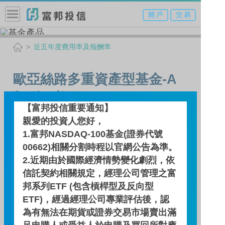
開 戶
交 易
近五年度費用率及報酬率
歐亞絲路多重資產型基金-A
類型（美元）
【富邦投信重要通知】
(本基金有相當比重投資於非
親愛的投資人您好，
投資等級之高風險債券且配
1.富邦NASDAQ-100基金(證券代號
00662)相關分割時程以官網公告為準。
息來源可能為本金)
2.近期由於國際經濟情勢變化劇烈，依
信託契約相關規定，經理公司管理之富
近五年度費用率及報酬率
邦系列ETF (包含槓桿型及反向型
ETF)，經過經理公司專業評估後，認
年度
費用率(%)
報酬率(%)
為有無法在期貨或證券交易市場賣出滿