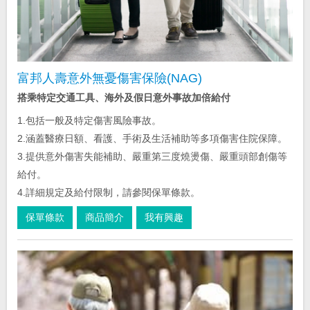
富邦人壽意外無憂傷害保險(NAG)
搭乘特定交通工具、海外及假日意外事故加倍給付
1.包括一般及特定傷害風險事故。
2.涵蓋醫療日額、看護、手術及生活補助等多項傷害住院保障。
3.提供意外傷害失能補助、嚴重第三度燒燙傷、嚴重頭部創傷等
給付。
4.詳細規定及給付限制，請參閱保單條款。
保單條款
商品簡介
我有興趣