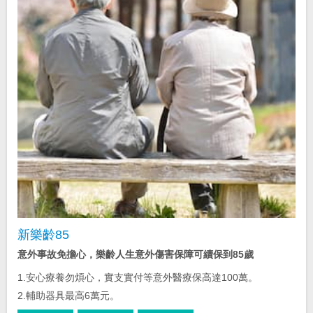
新樂齡85
意外事故免擔心，樂齡人生意外傷害保障可續保到85歲
1.安心療養勿煩心，實支實付等意外醫療保高達100萬。
2.輔助器具最高6萬元。