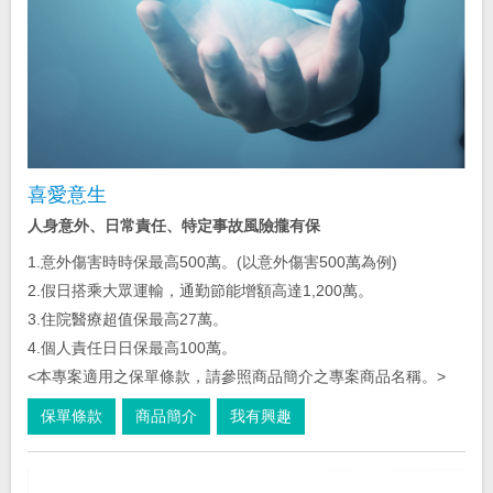
喜愛意生
人身意外、日常責任、特定事故風險攏有保
1.意外傷害時時保最高500萬。(以意外傷害500萬為例)
2.假日搭乘大眾運輸，通勤節能增額高達1,200萬。
3.住院醫療超值保最高27萬。
4.個人責任日日保最高100萬。
<本專案適用之保單條款，請參照商品簡介之專案商品名稱。>
保單條款
商品簡介
我有興趣