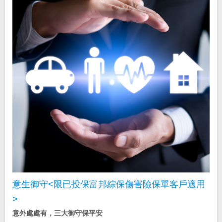
意生御守<限已投保富邦綜保傷害險保單客戶適用
>
意外處處有，三大御守保平安