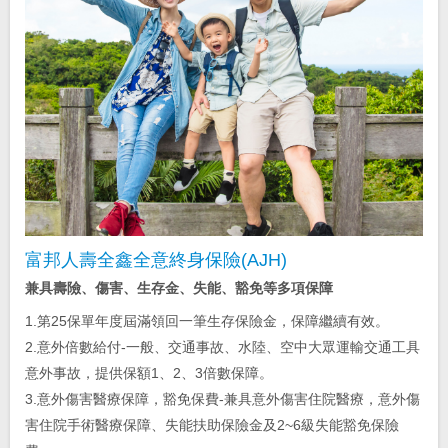
富邦人壽全鑫全意終身保險(AJH)
兼具壽險、傷害、生存金、失能、豁免等多項保障
1.第25保單年度屆滿領回一筆生存保險金，保障繼續有效。
2.意外倍數給付-一般、交通事故、水陸、空中大眾運輸交通工具
意外事故，提供保額1、2、3倍數保障。
3.意外傷害醫療保障，豁免保費-兼具意外傷害住院醫療，意外傷
害住院手術醫療保障、失能扶助保險金及2~6級失能豁免保險