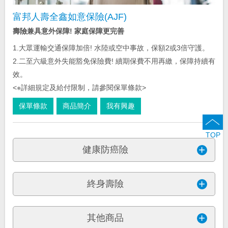
富邦人壽全鑫如意保險(AJF)
壽險兼具意外保障! 家庭保障更完善
1.大眾運輸交通保障加倍! 水陸或空中事故，保額2或3倍守護。
2.二至六級意外失能豁免保險費! 續期保費不用再繳，保障持續有
效。
<※詳細規定及給付限制，請參閱保單條款>
保單條款
商品簡介
我有興趣
TOP
健康防癌險
終身壽險
其他商品