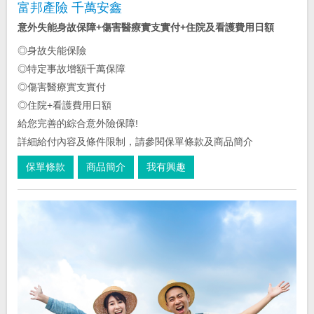
富邦產險 千萬安鑫
意外失能身故保障+傷害醫療實支實付+住院及看護費用日額
◎身故失能保險
◎特定事故增額千萬保障
◎傷害醫療實支實付
◎住院+看護費用日額
給您完善的綜合意外險保障!
詳細給付內容及條件限制，請參閱保單條款及商品簡介
保單條款
商品簡介
我有興趣