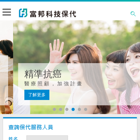
精準抗癌
醫療照顧，加強計畫
了解更多
精選商品