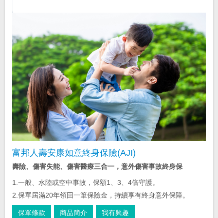
富邦人壽安康如意終身保險(AJI)
壽險、傷害失能、傷害醫療三合一，意外傷害事故終身保
1.一般、水陸或空中事故，保額1、3、4倍守護。
2.保單屆滿20年領回一筆保險金，持續享有終身意外保障。
保單條款
商品簡介
我有興趣