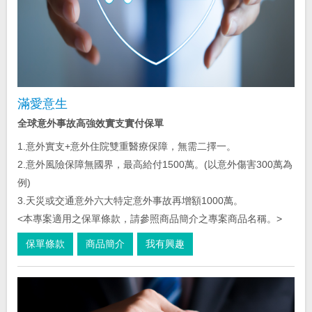
滿愛意生
全球意外事故高強效實支實付保單
1.意外實支+意外住院雙重醫療保障，無需二擇一。
2.意外風險保障無國界，最高給付1500萬。(以意外傷害300萬為
例)
3.天災或交通意外六大特定意外事故再增額1000萬。
<本專案適用之保單條款，請參照商品簡介之專案商品名稱。>
保單條款
商品簡介
我有興趣