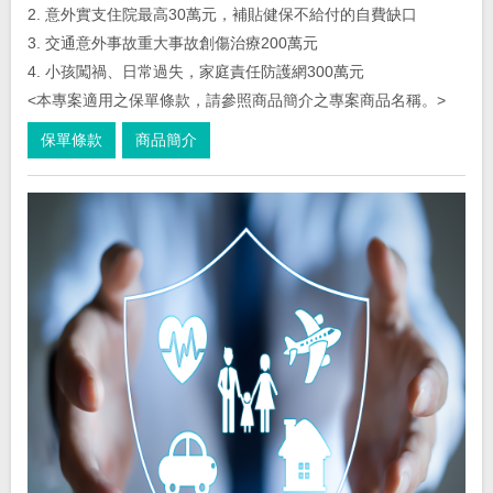
2. 意外實支住院最高30萬元，補貼健保不給付的自費缺口
3. 交通意外事故重大事故創傷治療200萬元
4. 小孩闖禍、日常過失，家庭責任防護網300萬元
<本專案適用之保單條款，請參照商品簡介之專案商品名稱。>
保單條款
商品簡介