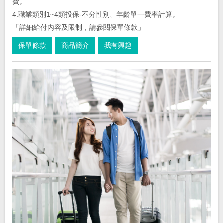
費。
4.職業類別1~4類投保-不分性別、年齡單一費率計算。
「詳細給付內容及限制，請參閱保單條款」
保單條款
商品簡介
我有興趣