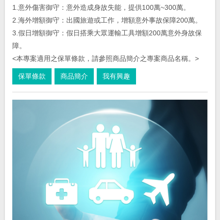
1.意外傷害御守：意外造成身故失能，提供100萬~300萬。
2.海外增額御守：出國旅遊或工作，增額意外事故保障200萬。
3.假日增額御守：假日搭乘大眾運輸工具增額200萬意外身故保
障。
<本專案適用之保單條款，請參照商品簡介之專案商品名稱。>
保單條款
商品簡介
我有興趣