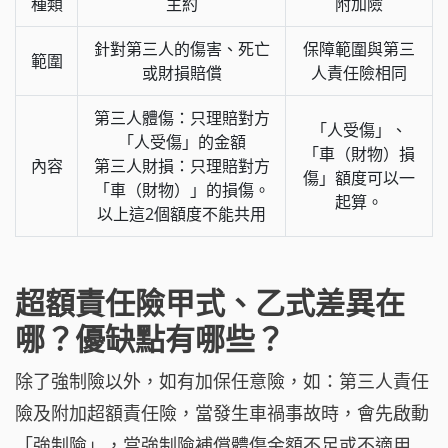
種類
主約
附加險
針對第三人的傷害、死亡
保障範圍與第三
範圍
或財損賠償
人責任險相同
第三人體傷：只理賠對方
「人受傷」、
「人受傷」的金額
「車（財物）損
內容
第三人財損：只理賠對方
傷」額度可以一
「車（財物）」的損傷。
起算。
以上這2個額度不能共用
超額責任險甲式、乙式差異在
哪？優缺點有哪些？
除了強制險以外，如有加保任意險，如：第三人責任
險及附加超額責任險，當發生車禍事故時，會先啟動
「強制險」，當強制險補償體傷金額不足或不適用