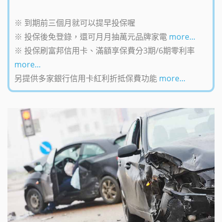
※ 到期前三個月就可以提早投保喔
※ 投保後免登錄，還可月月抽萬元品牌家電
more...
※ 投保刷富邦信用卡、滿額享保費分3期/6期零利率
more...
另提供多家銀行信用卡紅利折抵保費功能
more...