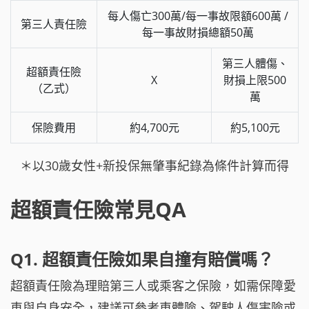
每人傷亡300萬/每一事故限額600萬 /
第三人責任險
每一事故財損總額50萬
第三人體傷、
超額責任險
X
財損上限500
（乙式）
萬
保險費用
約4,700元
約5,100元
＊以30歲女性+新投保無肇事紀錄為條件計算而得
超額責任險常見QA
Q1. 超額責任險如果自撞有賠償嗎？
超額責任險為理賠第三人或乘客之保險，如需保障愛
車與自身安全，建議可參考車體險、駕駛人傷害險或