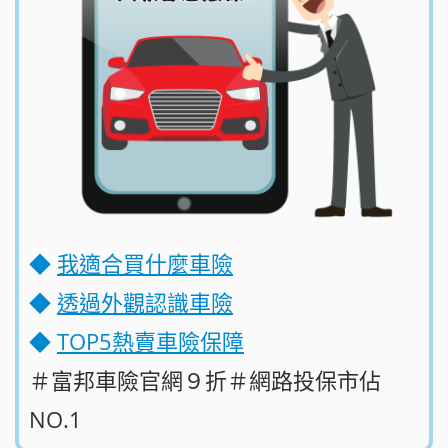
◆
我適合買什麼車險
◆
透過外觀認識車險
◆
TOP5熱賣車險保障
＃富邦車險官網９折＃網路投保市佔
NO.1