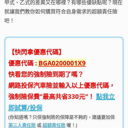
甲式、乙式的差異又在哪裡？有哪些優缺點呢？現在
就讓我們教你如何購買符合自身需求的超額責任險
吧！
【快閃拿優惠代碼】
優惠代碼 :
BGA0200001X9
快看您的強制險到期了嗎？
網路投保汽車險並輸入以上優惠代碼，
強制險保費"最高共省330元"！
點我立
即試算/投保
(你知道嗎？只保強制險的保障是不夠的，建議要加保
第三人責任險
或
超額責任險
喔！)