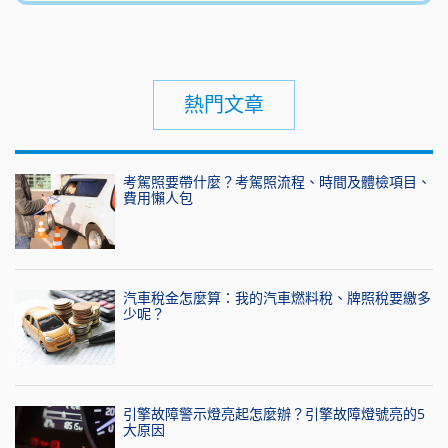
熱門文章
考駕照要帶什麼？考駕照流程、時間及體檢項目、
費用懶人包
汽車稅金怎麼算：我的汽車燃料稅、牌照稅要繳多
少呢？
引擎故障警示燈亮起怎麼辦？引擎故障燈號亮的5
大原因