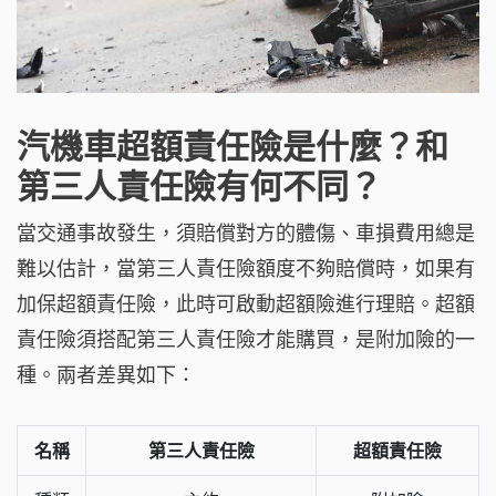
汽機車超額責任險是什麼？和
第三人責任險有何不同？
當交通事故發生，須賠償對方的體傷、車損費用總是
難以估計，當第三人責任險額度不夠賠償時，如果有
加保超額責任險，此時可啟動超額險進行理賠。超額
責任險須搭配第三人責任險才能購買，是附加險的一
種。兩者差異如下：
名稱
第三人責任險
超額責任險