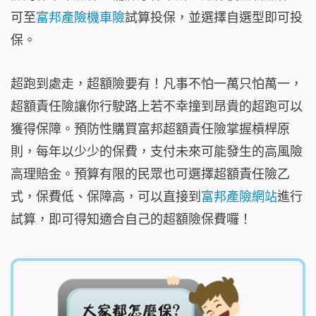
可至
富邦產險機車險
試算投保，並選擇自選型即可投
保。
超跑到處走，超額險要有！凡事不怕一萬只怕萬一，
超額責任險讓你行駛路上若不幸撞到昂貴的超跑可以
獲得保障。預防性購買富邦超額責任險掌握槓桿原
則，每年以少少的保費，支付未來可能發生的高風險
高理賠金。預算有限的民眾也可選擇超額責任險乙
式，保費低、保障高，可以直接到
富邦產險網站
進行
試算，即可得知適合自己的超額險保費囉！