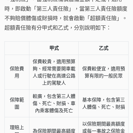
時，即啟動「第三人責任險」，當第三人責任險額度
不夠賠償體傷或財損時，就會啟動「超額責任險」。
超額責任險有分甲式和乙式，分別說明如下：
甲式
乙式
保費較貴，適用預算
保險費
夠、經常需要開車載
保費較便宜，適用預
用
人或行駛在高速公路
算有限的一般民眾
上的駕駛人
較廣，包含第三人體
保障範
基本保障，包含第三
傷、死亡、財損、車
圍
人體傷、死亡、財損
內乘客體傷及死亡
以保險期間最高額度
理賠上
為保險期間最高額度
或每一事故之保險金