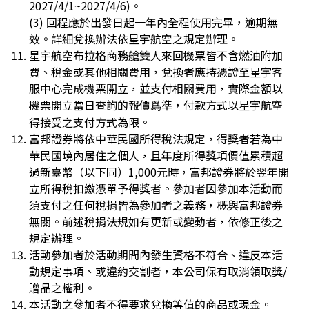
2027/4/1~2027/4/6)。
(3) 回程應於出發日起一年內全程使用完畢，逾期無
效。詳細兌換辦法依星宇航空之規定辦理。
星宇航空布拉格商務艙雙人來回機票皆不含燃油附加
費、稅金或其他相關費用，兌換者應持憑證至星宇客
服中心完成機票開立，並支付相關費用，實際金額以
機票開立當日查詢的報價爲準，付款方式以星宇航空
得接受之支付方式為限。
富邦證券將依中華民國所得稅法規定，得獎者若為中
華民國境內居住之個人，且年度所得獎項價值累積超
過新臺幣（以下同）1,000元時，富邦證券將於翌年開
立所得稅扣繳憑單予得獎者。參加者因參加本活動而
須支付之任何稅捐皆為參加者之義務，概與富邦證券
無關。前述稅捐法規如有更新或變動者，依修正後之
規定辦理。
活動參加者於活動期間內發生資格不符合、違反本活
動規定事項、或違約交割者，本公司保有取消領取獎/
贈品之權利。
本活動之參加者不得要求兌換等值的商品或現金。