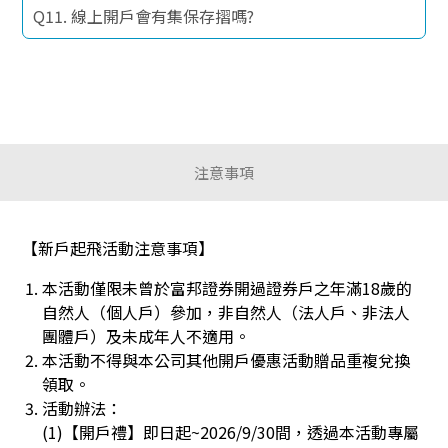
Q11. 線上開戶會有集保存摺嗎?
注意事項
【新戶起飛活動注意事項】
本活動僅限未曾於富邦證券開過證券戶之年滿18歲的
自然人（個人戶）參加，非自然人（法人戶、非法人
團體戶）及未成年人不適用。
本活動不得與本公司其他開戶優惠活動贈品重複兌換
領取。
活動辦法：
(1)【開戶禮】即日起~2026/9/30間，透過本活動專屬