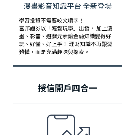
漫畫影音知識平台 全新登場
學習投資不需要咬文嚼字！
富邦證券以「輕鬆玩學」出發， 加上漫
畫、影音、遊戲元素讓金融知識變得好
玩、好懂、好上手！ 理財知識不再艱澀
難懂，而是充滿趣味與探索。
授信開戶四合一