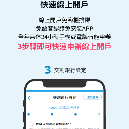
快速線上開戶
線上開戶免臨櫃排隊
免語音認證免安裝APP
全年無休24小時手機或電腦皆能申辦
3步驟即可快速申辦線上開戶