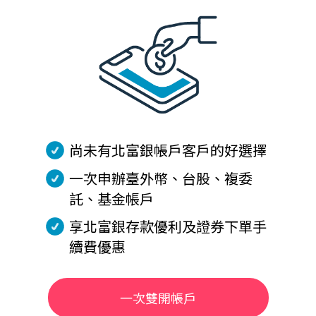
尚未有北富銀帳戶客戶的好選擇
一次申辦臺外幣、台股、複委
託、基金帳戶
享北富銀存款優利及證券下單手
續費優惠
一次雙開帳戶