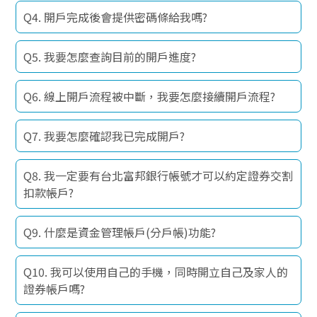
Q4. 開戶完成後會提供密碼條給我嗎?
Q5. 我要怎麼查詢目前的開戶進度?
Q6. 線上開戶流程被中斷，我要怎麼接續開戶流程?
Q7. 我要怎麼確認我已完成開戶?
Q8. 我一定要有台北富邦銀行帳號才可以約定證券交割
扣款帳戶?
Q9. 什麼是資金管理帳戶(分戶帳)功能?
Q10. 我可以使用自己的手機，同時開立自己及家人的
證券帳戶嗎?