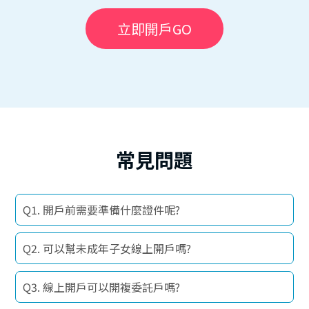
立即開戶GO
常見問題
Q1. 開戶前需要準備什麼證件呢?
Q2. 可以幫未成年子女線上開戶嗎?
Q3. 線上開戶可以開複委託戶嗎?