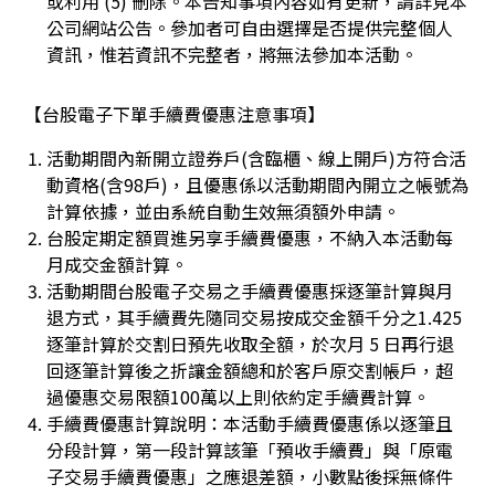
或利用 (5) 刪除。本告知事項內容如有更新，請詳見本
公司網站公告。參加者可自由選擇是否提供完整個人
資訊，惟若資訊不完整者，將無法參加本活動。
【台股電子下單手續費優惠注意事項】
活動期間內新開立證券戶(含臨櫃、線上開戶)方符合活
動資格(含98戶)，且優惠係以活動期間內開立之帳號為
計算依據，並由系統自動生效無須額外申請。
台股定期定額買進另享手續費優惠，不納入本活動每
月成交金額計算。
活動期間台股電子交易之手續費優惠採逐筆計算與月
退方式，其手續費先隨同交易按成交金額千分之1.425
逐筆計算於交割日預先收取全額，於次月 5 日再行退
回逐筆計算後之折讓金額總和於客戶原交割帳戶，超
過優惠交易限額100萬以上則依約定手續費計算。
手續費優惠計算說明：本活動手續費優惠係以逐筆且
分段計算，第一段計算該筆「預收手續費」與「原電
子交易手續費優惠」之應退差額，小數點後採無條件