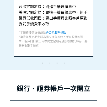
，
台股定期定額：買進手續費優惠中
美股定期定額：買進手續費優惠中，無手
續費低收門檻；賣出手續費比照客戶原複
委託手續費率收取
*手續費優惠詳情請洽
分公司服務據點
*複委託及定期定額為獨立庫存系統，所有股務均獨
立，客戶同日賣出同標的之定期定額及複委託庫存，將
分開收取手續費
銀行、證券帳戶一次開立