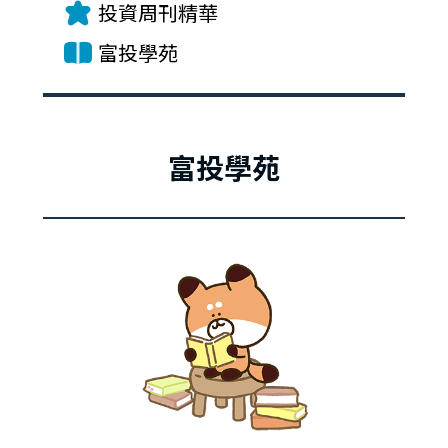
投資周刊精華
富投學苑
富投學苑