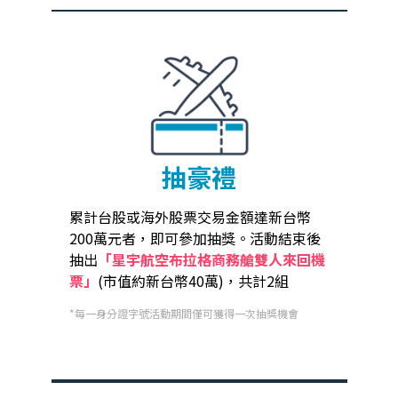
抽豪禮
累計台股或海外股票交易金額達新台幣
200萬元者，即可參加抽獎。活動結束後
抽出
「星宇航空布拉格商務艙雙人來回機
票」
(市值約新台幣40萬)，共計2組
*每一身分證字號活動期間僅可獲得一次抽獎機會