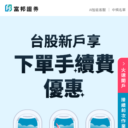
AI智能客服
｜
中獎名單
火速開戶
接續前次作業