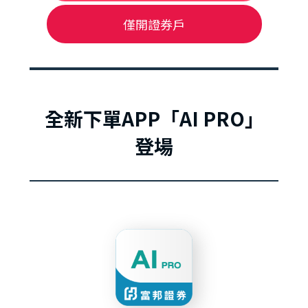
僅開證券戶
全新下單APP「AI PRO」
登場