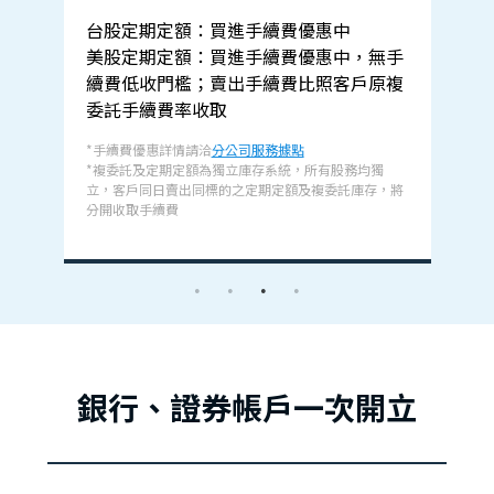
，
台股定期定額：買進手續費優惠中
美股定期定額：買進手續費優惠中，無手
續費低收門檻；賣出手續費比照客戶原複
委託手續費率收取
*手續費優惠詳情請洽
分公司服務據點
*複委託及定期定額為獨立庫存系統，所有股務均獨
立，客戶同日賣出同標的之定期定額及複委託庫存，將
分開收取手續費
銀行、證券帳戶一次開立