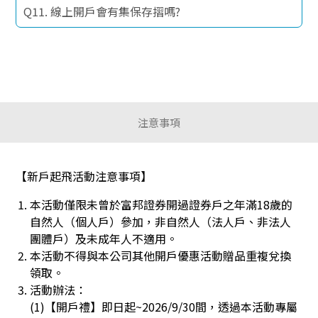
Q11. 線上開戶會有集保存摺嗎?
注意事項
【新戶起飛活動注意事項】
本活動僅限未曾於富邦證券開過證券戶之年滿18歲的
自然人（個人戶）參加，非自然人（法人戶、非法人
團體戶）及未成年人不適用。
本活動不得與本公司其他開戶優惠活動贈品重複兌換
領取。
活動辦法：
(1)【開戶禮】即日起~2026/9/30間，透過本活動專屬