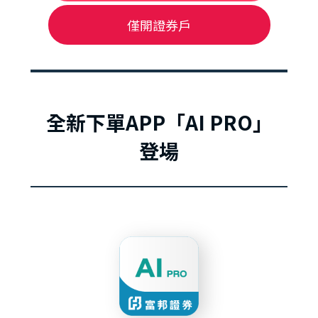
僅開證券戶
全新下單APP「AI PRO」
登場