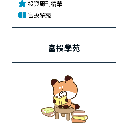
投資周刊精華
富投學苑
富投學苑