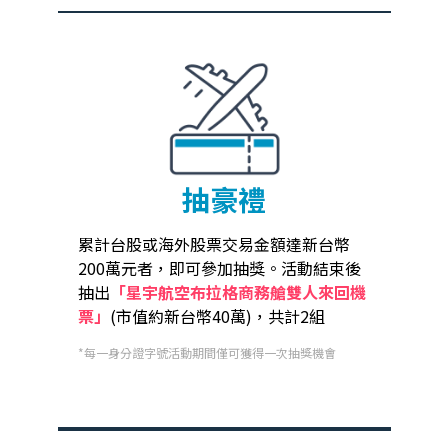
抽豪禮
累計台股或海外股票交易金額達新台幣
200萬元者，即可參加抽獎。活動結束後
抽出
「星宇航空布拉格商務艙雙人來回機
票」
(市值約新台幣40萬)，共計2組
*每一身分證字號活動期間僅可獲得一次抽獎機會