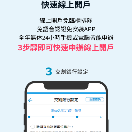
快速線上開戶
線上開戶免臨櫃排隊
免語音認證免安裝APP
全年無休24小時手機或電腦皆能申辦
3步驟即可快速申辦線上開戶