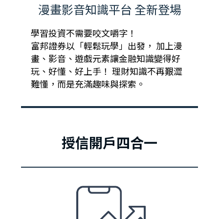
漫畫影音知識平台 全新登場
學習投資不需要咬文嚼字！
富邦證券以「輕鬆玩學」出發， 加上漫
畫、影音、遊戲元素讓金融知識變得好
玩、好懂、好上手！ 理財知識不再艱澀
難懂，而是充滿趣味與探索。
授信開戶四合一