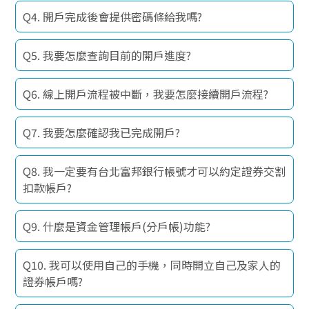
Q4. 開戶完成後會提供密碼條給我嗎?
Q5. 我要怎麼查詢目前的開戶進度?
Q6. 線上開戶流程被中斷，我要怎麼接續開戶流程?
Q7. 我要怎麼確認我已完成開戶?
Q8. 我一定要有台北富邦銀行帳號才可以約定證券交割
扣款帳戶?
Q9. 什麼是資金管理帳戶(分戶帳)功能?
Q10. 我可以使用自己的手機，同時開立自己及家人的
證券帳戶嗎?