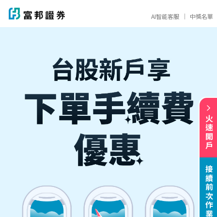
AI智能客服
｜
中獎名單
火速開戶
接續前次作業