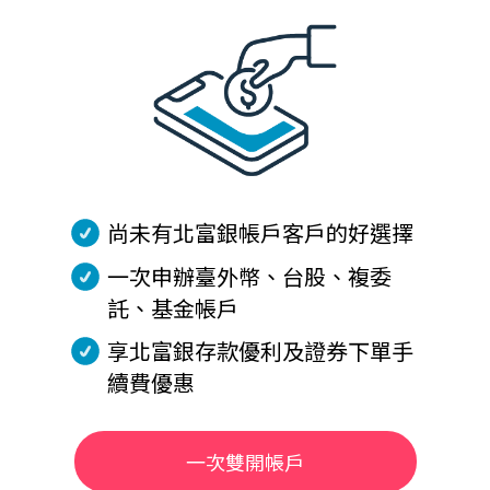
尚未有北富銀帳戶客戶的好選擇
一次申辦臺外幣、台股、複委
託、基金帳戶
享北富銀存款優利及證券下單手
續費優惠
一次雙開帳戶