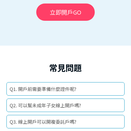
立即開戶GO
常見問題
Q1. 開戶前需要準備什麼證件呢?
Q2. 可以幫未成年子女線上開戶嗎?
Q3. 線上開戶可以開複委託戶嗎?