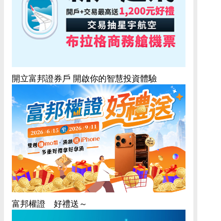
開立富邦證券戶 開啟你的智慧投資體驗
富邦權證 好禮送～