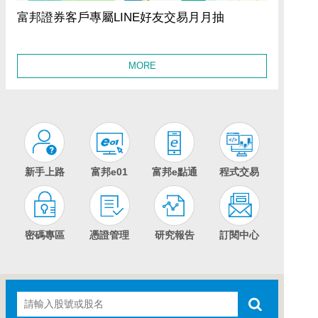
富邦證券客戶專屬LINE好友交易月月抽
MORE
新手上路
富邦e01
富邦e點通
程式交易
密碼專區
憑證管理
研究報告
訂閱中心