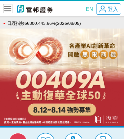
登入
EN
日經指數66300.443.66%(2026/08/05)
Next
恆生指數25530.28-1.49%(2026/08/06)
道瓊指數54349.120.49%(2026/08/05)
那斯達克指數26363.44-0.83%(2026/08/05)
法國CAC8669.30.03%(2026/08/05)
費城半導體12008.88-1.40%(2026/08/05)
加權指數44396.7-0.48%(2026/08/06)
上証指數3900.350.57%(2026/08/06)