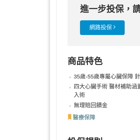
進一步投保，
網路投保
商品特色
35歲-55歲專屬心臟保障
四大心臟手術 醫材補助涵
入術
無理賠回饋金
醫療保障