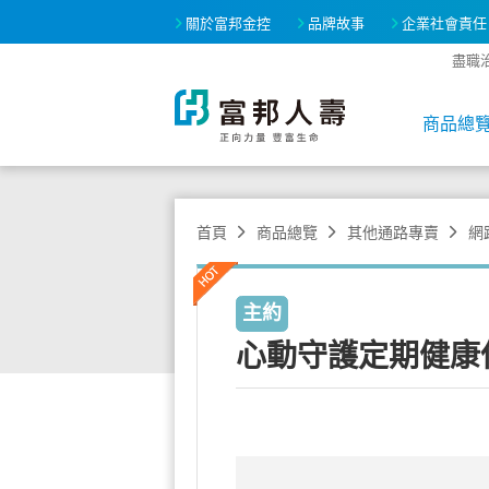
關於富邦金控
品牌故事
企業社會責任
盡職
商品總
首頁
商品總覽
其他通路專賣
網
主約
心動守護定期健康