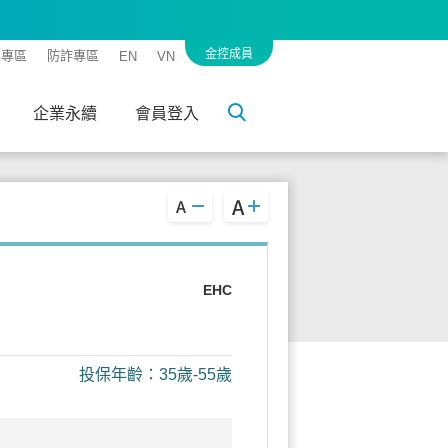
金控成員
客專區
防詐專區
EN
VN
企業永續
會員登入
EHC
投保年齡：35歲-55歲