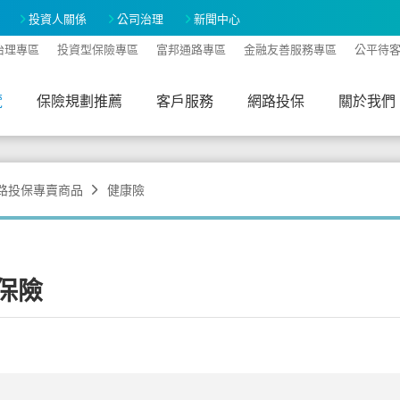
投資人關係
公司治理
新聞中心
治理專區
投資型保險專區
富邦通路專區
金融友善服務專區
公平待
覽
保險規劃推薦
客戶服務
網路投保
關於我們
A-
A+
路投保專賣商品
健康險
保險