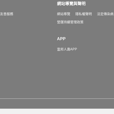
網站導覽與聲明
友善服務
網站導覽
隱私權聲明
法定傳染病
營運持續管理政策
APP
富邦人壽APP
客服專線
0809-000-550