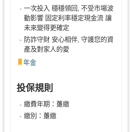
一次投入 穩穩領回, 不受市場波
動影響 固定利率穩定現金流 讓
未來變得更確定
防詐守財 安心相伴, 守護您的資
產及對家人的愛
年金
投保規則
繳費年期：躉繳
繳別：躉繳