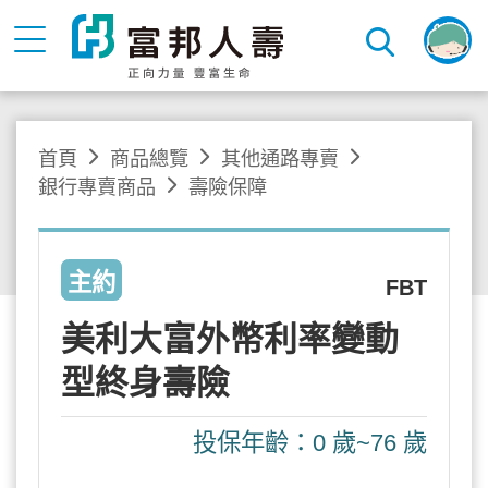
首頁
商品總覽
其他通路專賣
銀行專賣商品
壽險保障
主約
FBT
美利大富外幣利率變動
型終身壽險
投保年齡：0 歲~76 歲