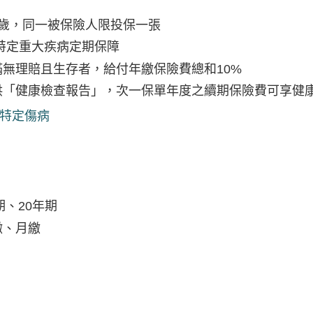
80歲，同一被保險人限投保一張
特定重大疾病定期保障
無理賠且生存者，給付年繳保險費總和10%
供「健康檢查報告」，次一保單年度之續期保險費可享健
特定傷病
期、20年期
繳、月繳