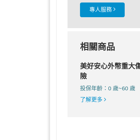
專人服務
相關商品
美好安心外幣重大
險
投保年齡：0 歲~60 歲
了解更多