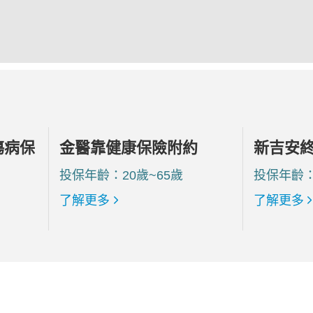
傷病保
金醫靠健康保險附約
新吉安
投保年齡：20歲~65歲
投保年齡：
了解更多
了解更多