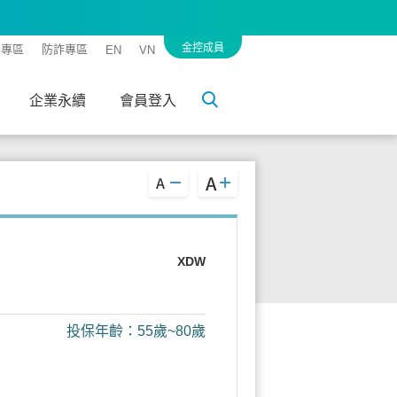
金控成員
客專區
防詐專區
EN
VN
企業永續
會員登入
XDW
投保年齡：55歲~80歲