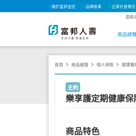
關於富邦金控
品牌故事
企業社會責任
盡職
商品總
首頁
商品總覽
個人保險
健康醫
主約
樂享護定期健康保
商品特色