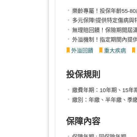
樂齡專屬！投保年齡55-
多元保障!提供特定傷病與
無理賠回饋！保險期間屆滿
外溢機制！指定期間內提
外溢回饋
重大疾病
投保規則
繳費年期：10年期、15年
繳別：年繳、半年繳、季
保障內容
保障年期 : 同保險年期