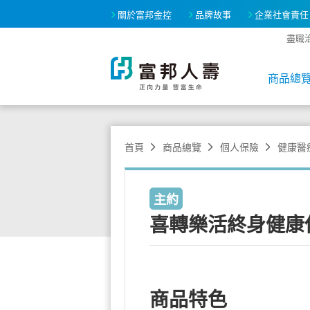
關於富邦金控
品牌故事
企業社會責任
盡職
商品總
首頁
商品總覽
個人保險
健康醫
主約
喜轉樂活終身健康保
商品特色