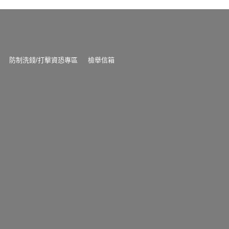
防制洗錢/打擊資恐專區
檢舉信箱