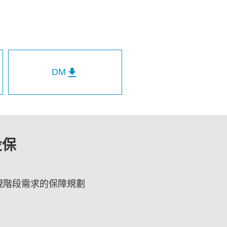
DM
投保
現階段需求的保障規劃