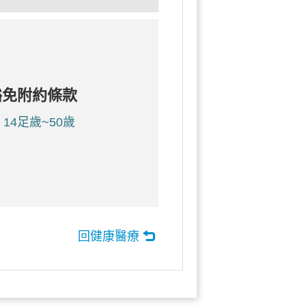
豁免附約條款
14足歲~50歲
回健康醫療