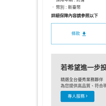
幣別 : 新臺幣
詳細保障內容請參照以下
條款
若希望進一步
精選全台優秀業務夥伴
為您提供高品質、符合
專人服務