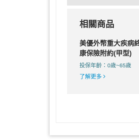
相關商品
美優外幣重大疾病
康保險附約(甲型)
投保年齡：0歲~65歲
了解更多