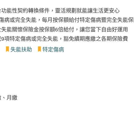
合功能性契約轉換條件，靈活規劃就能讓生活更安心
定傷病或完全失能，每月按保額給付特定傷病暨完全失能保
全失能關懷保險金按保額6倍給付，讓您當下自由好運用
成9項特定傷病或完全失能，豁免續期應繳之各期保險費
失能扶助
特定傷病
繳、月繳