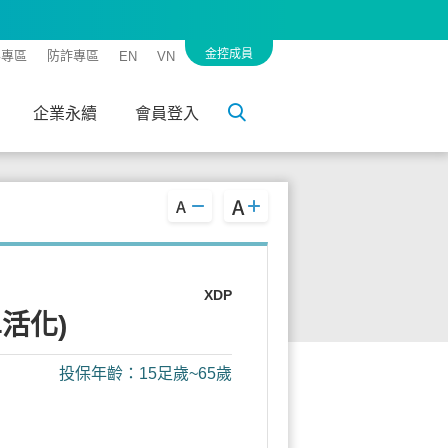
金控成員
客專區
防詐專區
EN
VN
企業永續
會員登入
XDP
活化)
投保年齡：15足歲~65歲