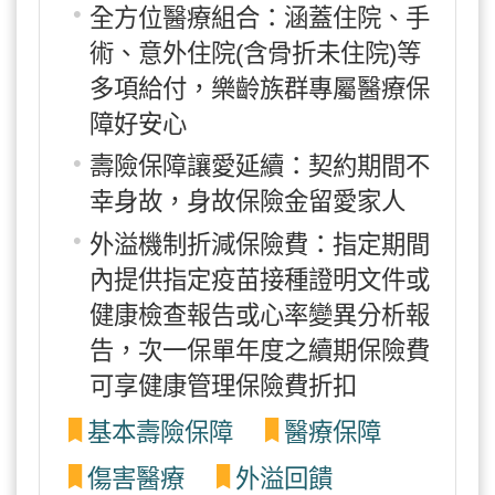
全方位醫療組合：涵蓋住院、手
術、意外住院(含骨折未住院)等
多項給付，樂齡族群專屬醫療保
障好安心
壽險保障讓愛延續：契約期間不
幸身故，身故保險金留愛家人
外溢機制折減保險費：指定期間
內提供指定疫苗接種證明文件或
健康檢查報告或心率變異分析報
告，次一保單年度之續期保險費
可享健康管理保險費折扣
基本壽險保障
醫療保障
傷害醫療
外溢回饋