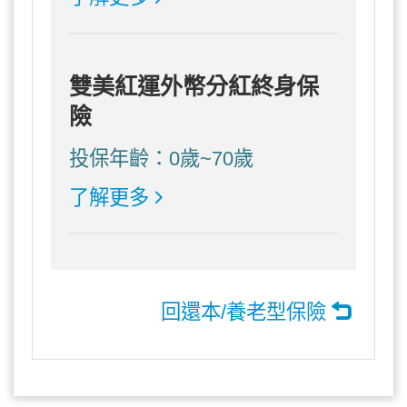
雙美紅運外幣分紅終身保
險
投保年齡：0歲~70歲
了解更多
回還本/養老型保險