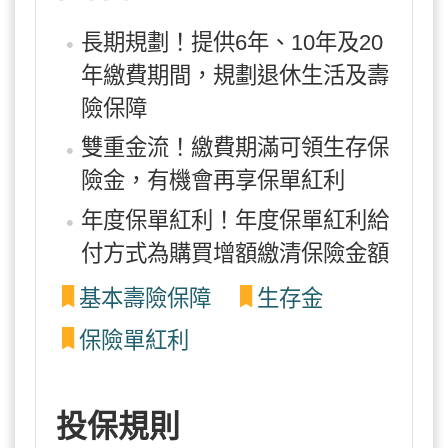
長期規劃！提供6年、10年及20
年繳費期間，規劃退休生活及壽
險保障
雙重金流！繳費期滿可領生存保
險金，有機會再享保單紅利
年度保單紅利！年度保單紅利給
付方式為購買增額繳清保險金額
基本壽險保障
生存金
保險單紅利
投保規則