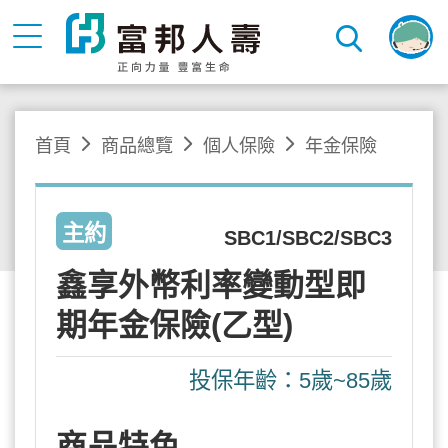
首頁
商品總覽
個人保險
年金保險
主約
SBC1/SBC2/SBC3
鑫享外幣利率變動型即
期年金保險(乙型)
投保年齡：5歲~85歲
商品特色